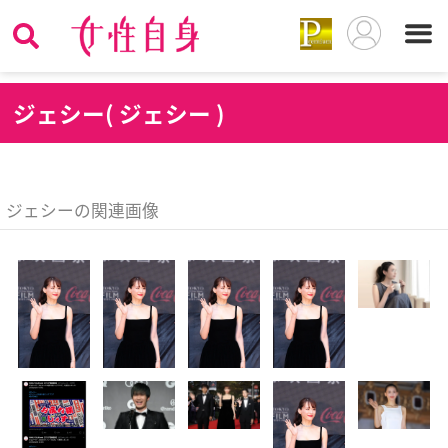
ジ
ェシー( ジェシー )
ジェシーの関連画像