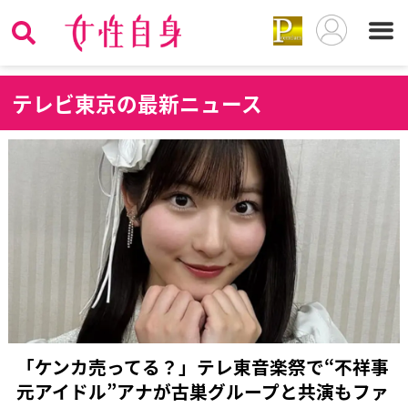
テ
レビ東京の最新ニュース
「ケンカ売ってる？」テレ東音楽祭で“不祥事
元アイドル”アナが古巣グループと共演もファ