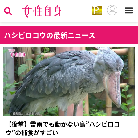
ハ
シビロコウの最新ニュース
【衝撃】雷雨でも動かない鳥”ハシビロコ
ウ”の捕食がすごい