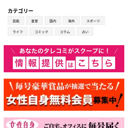
カテゴリー
芸能
皇室
国内
海外
スポーツ
ライフ
コミック
コラム
占い