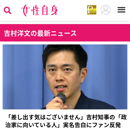
吉
村洋文の最新ニュース
「差し出す気はございません」吉村知事の「政
治家に向いている人」実名告白にファン反発