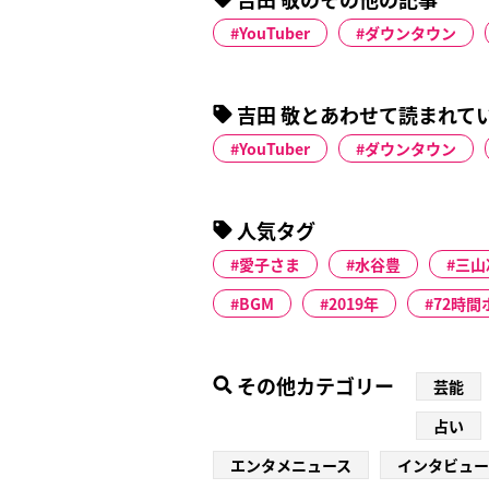
YouTuber
ダウンタウン
吉田 敬とあわせて読まれて
YouTuber
ダウンタウン
人気タグ
愛子さま
水谷豊
三山
BGM
2019年
72時
その他カテゴリー
芸能
占い
エンタメニュース
インタビュー