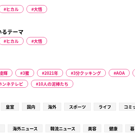
ヒカル
大悟
いるテーマ
ヒカル
大悟
凌輝
3蜜
2021年
3分クッキング
AOA
間ホンネテレビ
10人の泥棒たち
皇室
国内
海外
スポーツ
ライフ
コミ
海外ニュース
韓流ニュース
美容
健康
暮