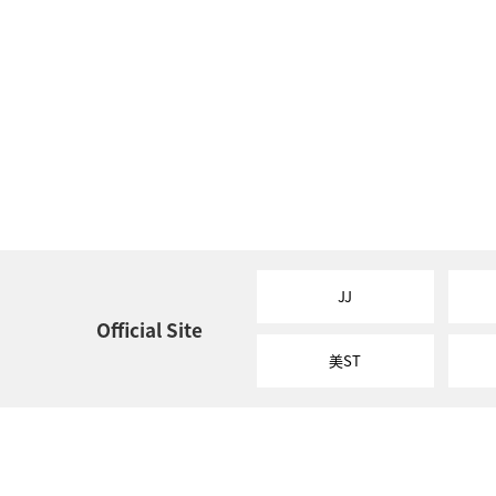
JJ
Official Site
美ST