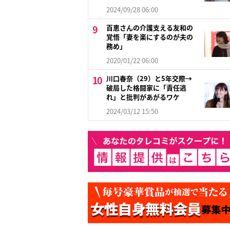
2024/09/28 06:00
百恵さんの介護支える友和の
覚悟「妻を楽にするのが夫の
務め」
2020/01/22 06:00
川口春奈（29）と5年交際→
破局した格闘家に「責任逃
れ」と批判があがるワケ
2024/03/12 15:50