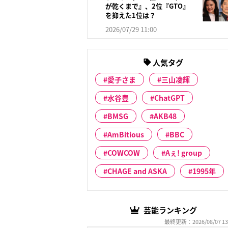
が乾くまで』、2位『GTO』
を抑えた1位は？
2026/07/29 11:00
人気タグ
愛子さま
三山凌輝
水谷豊
ChatGPT
BMSG
AKB48
AmBitious
BBC
COWCOW
Aぇ! group
CHAGE and ASKA
1995年
芸能ランキング
最終更新：2026/08/07 13