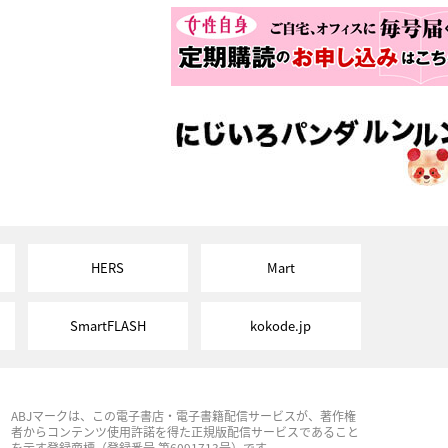
HERS
Mart
SmartFLASH
kokode.jp
ABJマークは、この電子書店・電子書籍配信サービスが、著作権
者からコンテンツ使用許諾を得た正規版配信サービスであること
を示す登録商標（登録番号 第6091713号）です。