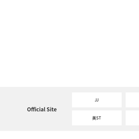
JJ
Official Site
美ST