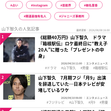
占い
Instagram
芸能界
蝦名里香
開運最強有名人
ジャニーズ事務所
山下智久の人気記事
最終更新：2026/08/08 16:00
1
《総額40万円》山下智久 ドラマ
『箱根駅伝』ロケ最終日に“教え子
20人”に贈った「プレゼントの中
身」
2026/04/16 11:00
エンタメニュース
ドラマ
山下智久
男優
箱根駅伝
2
山下智久 7月期フジ「月9」出演
を辞退していた…日本テレビが安
堵しているワケ
2026/04/10 06:00
エンタメニュース
フジテレビ
山下智久
月9
男優