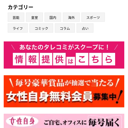
カテゴリー
芸能
皇室
国内
海外
スポーツ
ライフ
コミック
コラム
占い