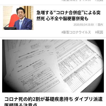
急増する“コロナ合併症”による突
然死 心不全や脳梗塞併発も
2020/05/14 15:50
国内
新型コロナウイルス
死因
コロナ死の約2割が基礎疾患持ち ダイプリ派遣
医師語る注意点