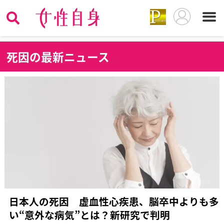
死
因の最新ニュース
日本人の死因 虚血性心疾患、脳卒中よりも多
い“意外な病気”とは？新研究で判明