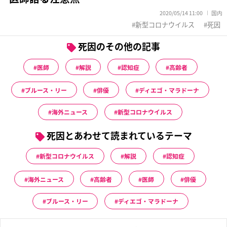
2020/05/14 11:00
国内
新型コロナウイルス
死因
死因のその他の記事
医師
解説
認知症
高齢者
ブルース・リー
俳優
ディエゴ・マラドーナ
海外ニュース
新型コロナウイルス
死因とあわせて読まれているテーマ
新型コロナウイルス
解説
認知症
海外ニュース
高齢者
医師
俳優
ブルース・リー
ディエゴ・マラドーナ