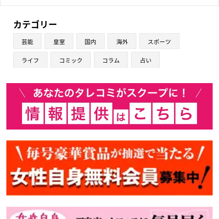
カテゴリー
芸能
皇室
国内
海外
スポーツ
ライフ
コミック
コラム
占い