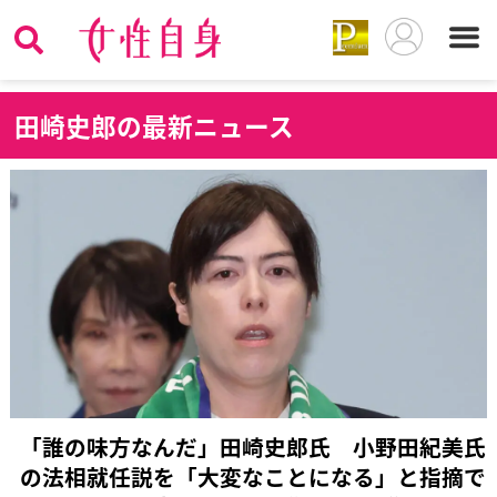
田
崎史郎の最新ニュース
「誰の味方なんだ」田崎史郎氏 小野田紀美氏
の法相就任説を「大変なことになる」と指摘で