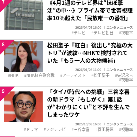
7
《4月1週のテレビ界は“ほぼ撃
沈”の中…》プライム帯で世帯視聴
率10％超えた「民放唯一の番組」
2026/04/07 16:00
エンタメニュース
テレビ
テレビ朝日
視聴率
8
松田聖子『紅白』後出し“究極の大
トリ”が波紋…NHKで検討されて
いた「もう一人の大物候補」
2026/01/04 11:00
エンタメニュース
NHK
NHK紅白歌合戦
アーティスト
松田聖子
矢沢永吉
視聴率
9
「タイパ時代への挑戦」三谷幸喜
の新ドラマ『もしがく』第1話
が“わかりにくい”と不評を生んで
しまったワケ
2025/10/08 16:00
エンタメニュース
ドラマ
フジテレビ
三谷幸喜
菅田将暉
視聴率