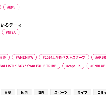
銀行
ているテーマ
NISA
谷豊
AMEMIYA
2024上半期ベストスクープ
AKB
BALLISTIK BOYZ from EXILE TRIBE
capsule
CNBLUE
皇室
国内
海外
スポーツ
ライフ
コミ