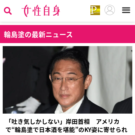
輪
島塗の最新ニュース
「吐き気しかしない」岸田首相 アメリカ
で“輪島塗で日本酒を堪能”のKY姿に寄せられ