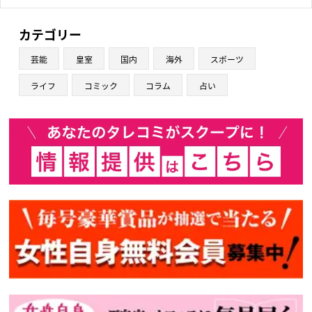
カテゴリー
芸能
皇室
国内
海外
スポーツ
ライフ
コミック
コラム
占い