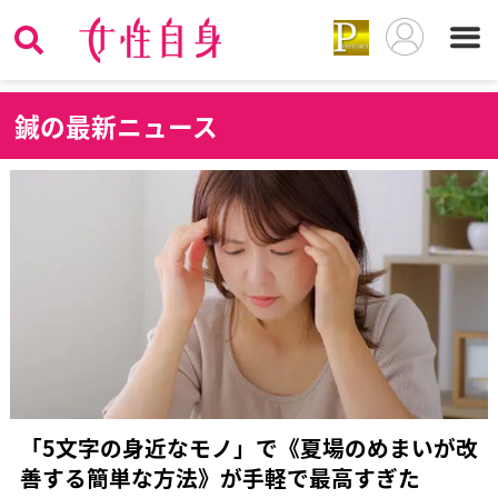
鍼
の最新ニュース
「5文字の身近なモノ」で《夏場のめまいが改
善する簡単な方法》が手軽で最高すぎた