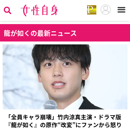
龍
が如くの最新ニュース
「全員キャラ崩壊」竹内涼真主演・ドラマ版
『龍が如く』の原作“改変”にファンから怒り