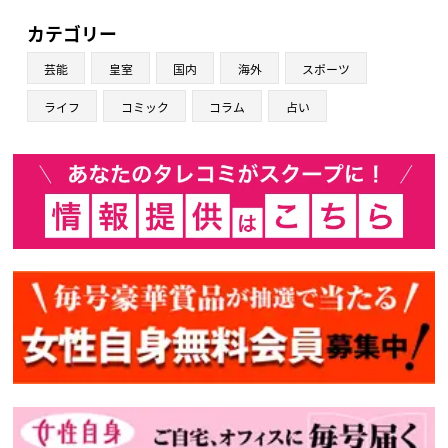
カテゴリー
芸能
皇室
国内
海外
スポーツ
ライフ
コミック
コラム
占い