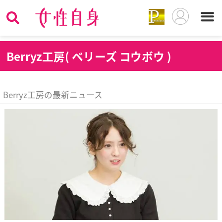
B
erryz工房( ベリーズ コウボウ )
Berryz工房の最新ニュース