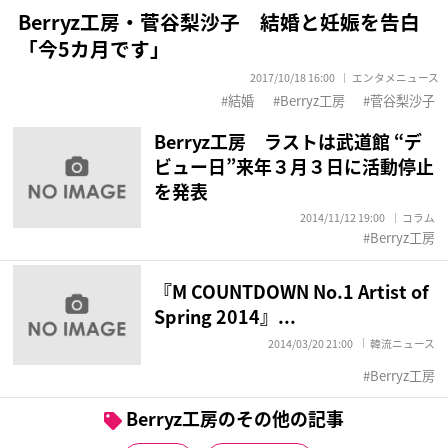
Berryz工房・菅谷梨沙子 結婚と妊娠を告白
「今5カ月です」
2017/10/18 16:00
エンタメニュース
結婚
Berryz工房
菅谷梨沙子
Berryz工房 ラストは武道館 “デ
ビュー日”来年３月３日に活動停止
を発表
2014/11/12 19:00
コラム
Berryz工房
『M COUNTDOWN No.1 Artist of
Spring 2014』...
2014/03/20 21:00
韓流ニュース
Berryz工房
Berryz工房のその他の記事