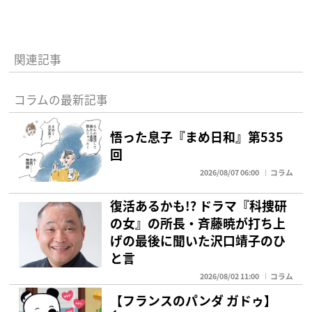
関連記事
コラムの最新記事
悟った息子『まめ日和』第535
回
2026/08/07 06:00
コラム
復活あるかも!? ドラマ『科捜研
の女』の所長・斉藤暁が打ち上
げの最後に聞いた沢口靖子のひ
と言
2026/08/02 11:00
コラム
【フランスのパンダ ガドゥ】