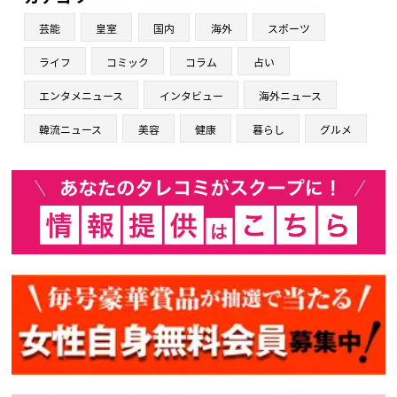
芸能
皇室
国内
海外
スポーツ
ライフ
コミック
コラム
占い
エンタメニュース
インタビュー
海外ニュース
韓流ニュース
美容
健康
暮らし
グルメ