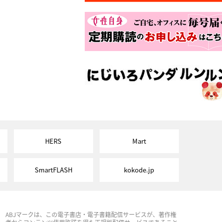
HERS
Mart
SmartFLASH
kokode.jp
ABJマークは、この電子書店・電子書籍配信サービスが、著作権