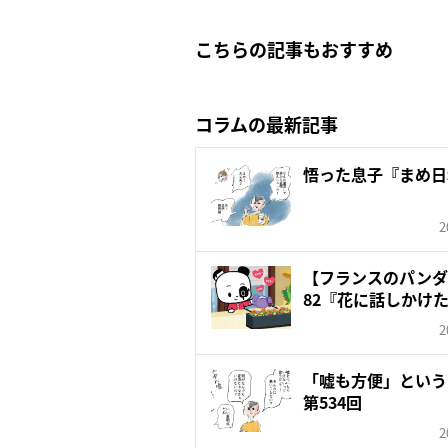
こちらの記事もおすすめ
コラムの最新記事
悟った息子『まめ日
2
【フランスのパンダ ガ
82『花に話しかけ
2
「嘘も方便」という
第534回
2