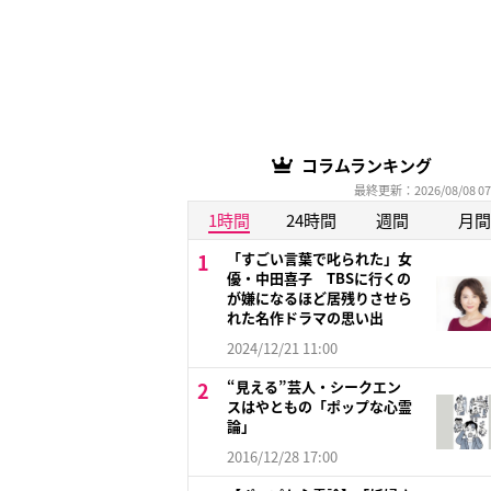
コラムランキング
最終更新：2026/08/08 07
1時間
24時間
週間
月間
「すごい言葉で叱られた」女
優・中田喜子 TBSに行くの
が嫌になるほど居残りさせら
れた名作ドラマの思い出
2024/12/21 11:00
“見える”芸人・シークエン
スはやともの「ポップな心霊
論」
2016/12/28 17:00