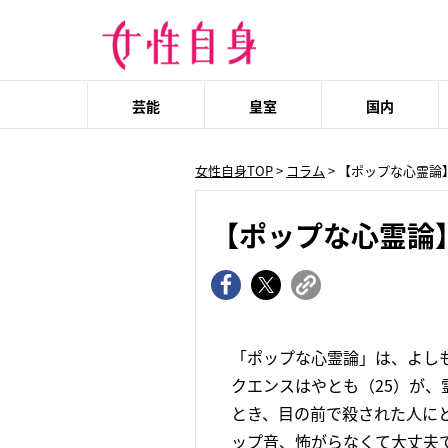
芸能
皇室
国内
女性自身TOP
>
コラム
> 【ポップな心霊
【ポップな心霊論
「ポップな心霊論」は、よし
クエンスはやとも（25）が
とき、目の前で殺された人に
ップ音、怖がらなくて大丈夫で