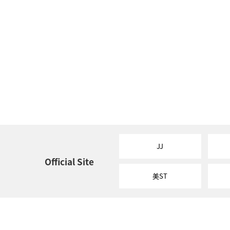
JJ
Official Site
美ST