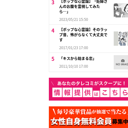
【ポップな心霊論】「妊婦さ
んのお腹を霊視してみた
ら…」
2023/05/21 15:50
【ポップな心霊論】そのラッ
プ音、怖がらなくて大丈夫で
す
2017/01/23 17:00
「キスから始まる恋」
2011/10/10 17:00