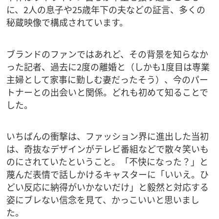
に、2人の息子や25歳年下の夫などの証言、多くの
秘蔵映像で構成されています。
ブランドのファンではあれど、その背景を知らなか
った記者、過去に2度の離婚と（しかも1度目は専業
主婦として家事に勤しむ妻だったそう）、今のパー
トナーとの出会いと関係。どれも初めて知ることで
した。
いちばんの衝撃は、ファッション界に進出した当初
は、奇抜なデザインがテレビ番組などで散々笑いも
のにされていたということ。「不快になった？」と
蔑んだ表情で話しかけるキャスターに「いいえ。ひ
どい反応に納得がいかないだけ」と毅然と対応する
姿にブレない信念を見て、かっこいいと思いまし
た。