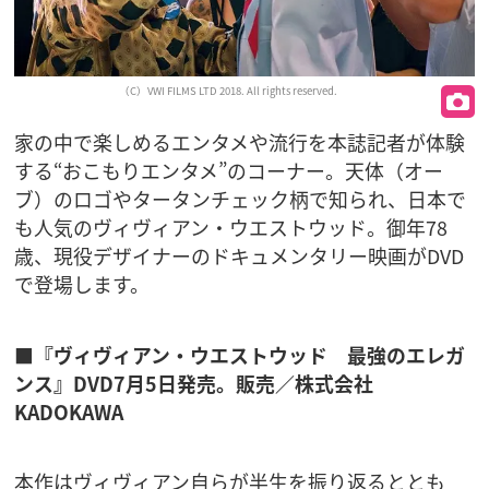
（C）VWI FILMS LTD 2018. All rights reserved.
家の中で楽しめるエンタメや流行を本誌記者が体験
する“おこもりエンタメ”のコーナー。天体（オー
ブ）のロゴやタータンチェック柄で知られ、日本で
も人気のヴィヴィアン・ウエストウッド。御年78
歳、現役デザイナーのドキュメンタリー映画がDVD
で登場します。
■『ヴィヴィアン・ウエストウッド 最強のエレガ
ンス』DVD7月5日発売。販売／株式会社
KADOKAWA
本作はヴィヴィアン自らが半生を振り返るととも