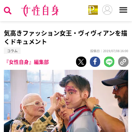
気高きファッション女王・ヴィヴィアンを描
くドキュメント
コラム
投稿日：2019/07/08 16:00
『女性自身』編集部