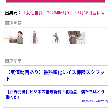
出典元：
「女性自身」2026年6月9日・6月16日合併号
関連画像
関連記事
【実演動画あり】暑熱順化にイス保険スクワッ
ト
【西野亮廣】ビジネス書最新刊『北極星 僕たちはどう
働くか』
PR(FINCHI on GOETHE)