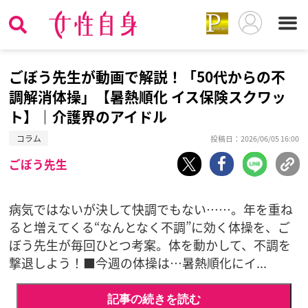
ごぼう先生が動画で解説！「50代からの不
調解消体操」【暑熱順化 イス保険スクワッ
ト】｜介護界のアイドル
コラム
投稿日：2026/06/05 16:00
ごぼう先生
病気ではないが決して快調でもない……。年を重ね
ると増えてくる“なんとなく不調”に効く体操を、ご
ぼう先生が毎回ひとつ考案。体を動かして、不調を
撃退しよう！■今週の体操は…暑熱順化にイ...
記事の続きを読む