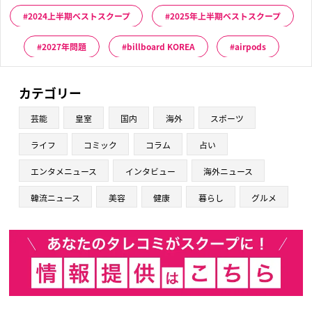
2024上半期ベストスクープ
2025年上半期ベストスクープ
2027年問題
billboard KOREA
airpods
カテゴリー
芸能
皇室
国内
海外
スポーツ
ライフ
コミック
コラム
占い
エンタメニュース
インタビュー
海外ニュース
韓流ニュース
美容
健康
暮らし
グルメ