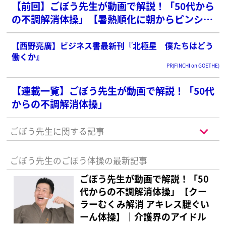
【前回】ごぼう先生が動画で解説！「50代から
の不調解消体操」【暑熱順化に朝からピンシャ
キ！体操】｜介護界のアイドル
【西野亮廣】ビジネス書最新刊『北極星 僕たちはどう
働くか』
PR(FINCHI on GOETHE)
【連載一覧】ごぼう先生が動画で解説！「50代
からの不調解消体操」
ごぼう先生に関する記事
ごぼう先生のごぼう体操の最新記事
ごぼう先生が動画で解説！「50
代からの不調解消体操」【クー
ラーむくみ解消 アキレス腱ぐい
ーん体操】｜介護界のアイドル