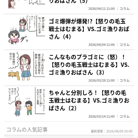
りおばさん（5）
2026/04/11 11:00
コラム
ゴミ爆弾が爆発!?【怒りの毛玉
戦士はむまる】VS.ゴミ漁りおば
さん（4）
2026/04/04 11:00
コラム
こんなものプラゴミに（怒）！
【怒りの毛玉戦士はむまる】VS.
ゴミ漁りおばさん（3）
2026/03/28 11:00
コラム
ちゃんと分別しろ！【怒りの毛
玉戦士はむまる】VS.ゴミ漁りお
ばさん（2）
2026/03/14 11:00
コラム
コラムの人気記事
最終更新：2026/08/09 20:00