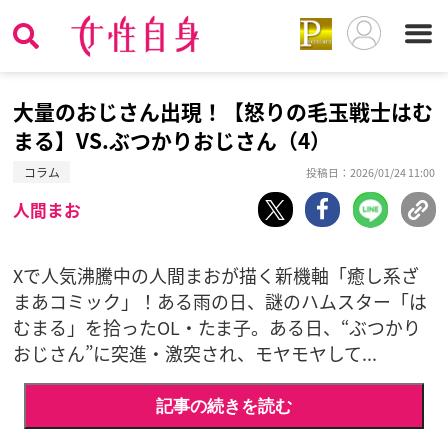
大量のおじさん出現！【怒りの毛玉戦士はむ
まる】VS.ぶつかりおじさん（4）
コラム
投稿日：2026/01/24 11:00
人間まお
Xで人気沸騰中の人間まおが描く新機軸「癒し系ざ
まあコミック」！ある雨の日、謎のハムスター「は
むまる」を拾ったOL・たま子。ある日、“ぶつかり
おじさん”に突進・激突され、モヤモヤして...
記事の続きを読む