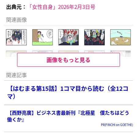
出典元：
「女性自身」2026年2月3日号
関連画像
画像をもっと見る
関連記事
【はむまる第15話】1コマ目から読む（全12コ
マ）
【西野亮廣】ビジネス書最新刊『北極星 僕たちはどう
働くか』
PR(FINCHI on GOETHE)