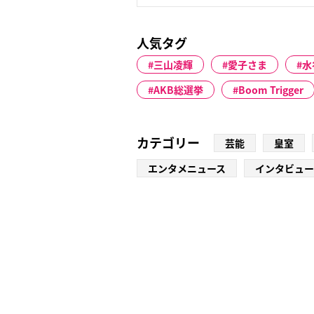
人気タグ
三山凌輝
愛子さま
水
AKB総選挙
Boom Trigger
カテゴリー
芸能
皇室
エンタメニュース
インタビュー