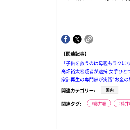
【関連記事】
「子供を救うのは母親もラクに
高畑裕太容疑者が逮捕 女手ひと
家計再生の専門家が実践“お金の
関連カテゴリー:
国内
関連タグ:
藤井聡
藤井