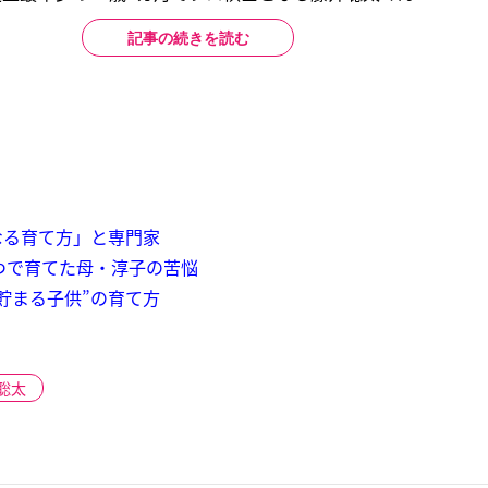
記事の続きを読む
なる育て方」と専門家
つで育てた母・淳子の苦悩
貯まる子供”の育て方
聡太