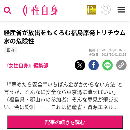
経産省が放出をもくろむ福島原発トリチウム
水の危険性
国内
投稿日：2018/10/01 16:00
更新日：2018/10/01 23:15
『女性自身』編集部
「“薄めたら安全““いちばん金がかからない方法”と
言うが、そんなに安全なら東京湾に流せばいい」
（福島県・郡山市の参加者）そんな意見が飛び交
い、会は紛糾――。これは経産省・資源エネル...
記事の続きを読む