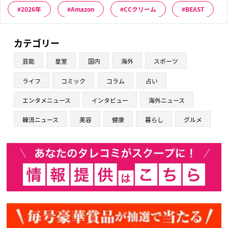
2026年
Amazon
CCクリーム
BEAST
カテゴリー
芸能
皇室
国内
海外
スポーツ
ライフ
コミック
コラム
占い
エンタメニュース
インタビュー
海外ニュース
韓流ニュース
美容
健康
暮らし
グルメ