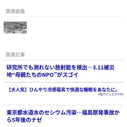
関連画像
関連記事
研究所でも測れない放射能を検出…3.11被災
地“母親たちのNPO”がスゴイ
【大人気】ひんやり冷感寝具で快適な睡眠をあなたに。
PR(アイリスプラザ)
東京都水道水のセシウム汚染…福島原発事故か
ら5年後のナゼ