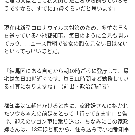
に環境大臣として初入閣したころから飼っているそ
うですから、すでに17歳ぐらいだと思います」
現在は新型コロナウイルス対策のため、多忙な日々
を送っている小池都知事。毎日のように会見も開い
ており、ニュース番組で彼女の顔を見ない日はない
といってもいいほどだ。
「練馬区にある自宅から朝10時ごろに登庁して、帰
宅は毎日22時近くです。毎日11時間ほど勤務してい
る計算になりますね」（前出・政治部記者）
都知事は毎朝出かけるときに、家政婦さんに抱かれ
たソウちゃんの前足をとって「行ってきます」と告
げ、迎えのワゴン車に乗り込む。ちなみにこの家政
婦さんは、18年ほど前から、住み込みで小池都知事