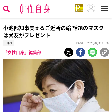
小池都知事支えるご近所の輪 話題のマスク
は犬友がプレゼント
国内
投稿日：2020/04/30 11:00
『女性自身』編集部