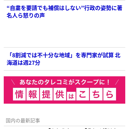
“自粛を要請でも補償はしない”行政の姿勢に著
名人ら怒りの声
「8割減では不十分な地域」を専門家が試算 北
海道は週27分
国内の最新記事