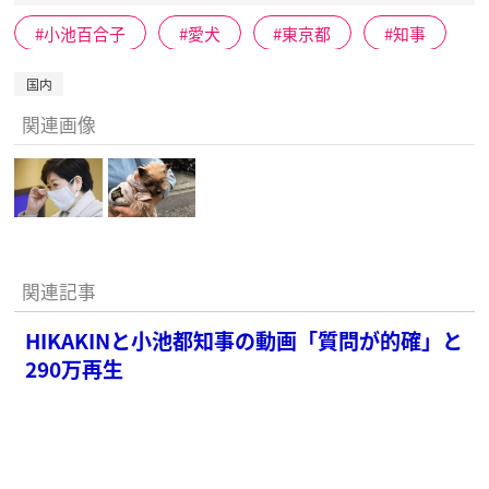
小池百合子
愛犬
東京都
知事
国内
関連画像
関連記事
HIKAKINと小池都知事の動画「質問が的確」と
290万再生