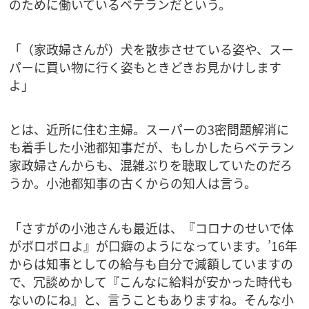
のために働いているベテランだという。
「（家政婦さんが）犬を散歩させている姿や、スー
パーに買い物に行く姿もときどきお見かけします
よ」
とは、近所に住む主婦。スーパーの3密問題解消に
も着手した小池都知事だが、もしかしたらベテラン
家政婦さんからも、混雑ぶりを聴取していたのだろ
うか。小池都知事の古くからの知人は言う。
「さすがの小池さんも最近は、『コロナのせいで体
がボロボロよ』が口癖のようになっています。’16年
からは知事としての給与も自分で減額していますの
で、冗談めかして『こんなに給料が安かった時代も
ないのにね』と、言うこともありますね。そんな小