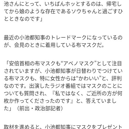
池さんにとって、いちばんホッとするのは、帰宅し
てから娘のような存在であるソウちゃんと過ごすひ
とときなのです」
最近の小池都知事のトレードマークになっているの
が、会見のときに着用している布マスクだ。
「安倍首相の布マスクも“アベノマスク”として注目
されていますが、小池都知事が日替わりでつけてい
る布マスクも、特に女性からは“かわいい”と、評判
なのです。出演したラジオ番組ではマスクのことに
ついても質問され、『私ではなく、ご近所の方が何
枚か作ってくださったのです』と、答えていまし
た」（前出・政治部記者）
取材を進めると、小池都知事にマスクをプレゼント