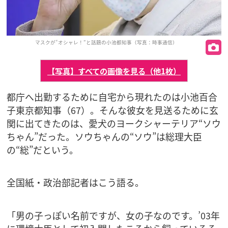
マスクが“オシャレ！”と話題の小池都知事（写真：時事通信）
【写真】すべての画像を見る（他1枚）
都庁へ出勤するために自宅から現れたのは小池百合
子東京都知事（67）。そんな彼女を見送るために玄
関に出てきたのは、愛犬のヨークシャーテリア“ソウ
ちゃん”だった。ソウちゃんの“ソウ”は総理大臣
の“総”だという。
全国紙・政治部記者はこう語る。
「男の子っぽい名前ですが、女の子なのです。’03年