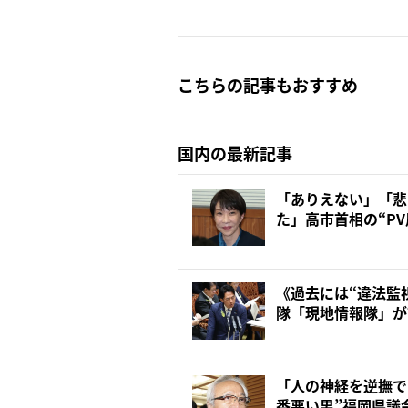
こちらの記事もおすすめ
国内の最新記事
「ありえない」「悲
た」高市首相の“P
刀...
《過去には“違法監
隊「現地情報隊」が
向...
「人の神経を逆撫で
番悪い男”福岡県議