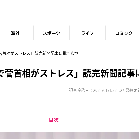
海外
スポーツ
ライフ
コミック
で菅首相がストレス」読売新聞記事に批判殺到
で菅首相がストレス」読売新聞記事
記事投稿日：2021/01/15 21:27 最終更新日
目次