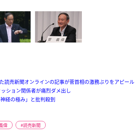
れた読売新聞オンラインの記事が菅首相の激務ぶりをアピール
ァッション関係者が痛烈ダメ出し
無神経の極み」と批判殺到
義偉
読売新聞