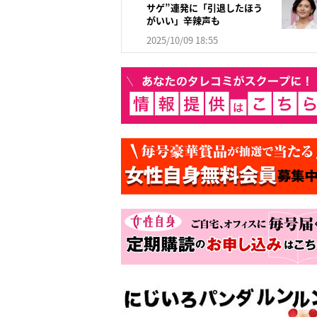
サゲ”連発に「引退したほう
がいい」辛辣声も
2025/10/09 18:55