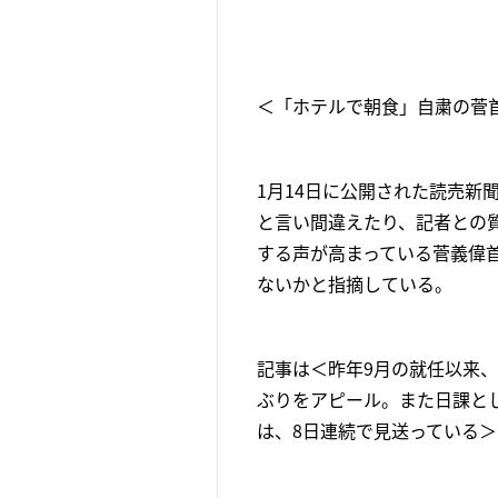
＜「ホテルで朝食」自粛の菅
1月14日に公開された読売
と言い間違えたり、記者との
する声が高まっている菅義偉首
ないかと指摘している。
記事は＜昨年9月の就任以来
ぶりをアピール。また日課と
は、8日連続で見送っている