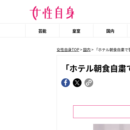
芸能
皇室
国内
女性自身TOP
>
国内
> 「ホテル朝食自粛
「ホテル朝食自粛