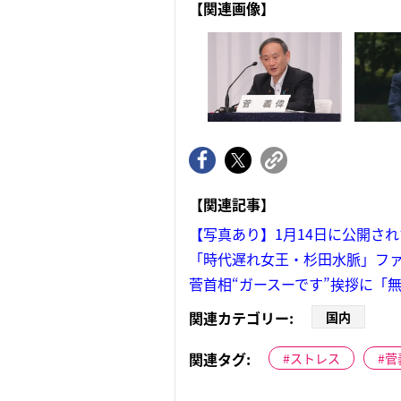
【関連画像】
【関連記事】
【写真あり】1月14日に公開さ
「時代遅れ女王・杉田水脈」フ
菅首相“ガースーです”挨拶に「
関連カテゴリー:
国内
関連タグ:
ストレス
菅