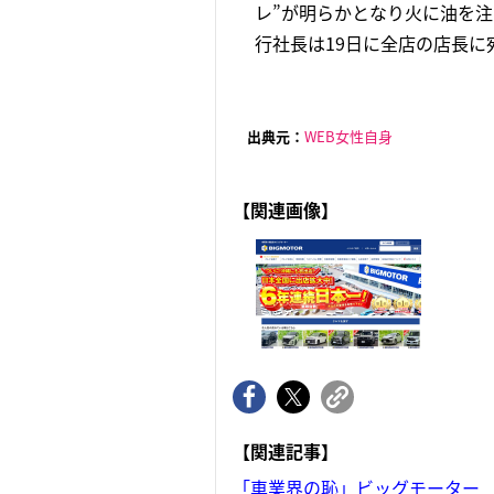
レ”が明らかとなり火に油を
行社長は19日に全店の店長に宛
出典元：
WEB女性自身
【関連画像】
【関連記事】
「車業界の恥」ビッグモーター