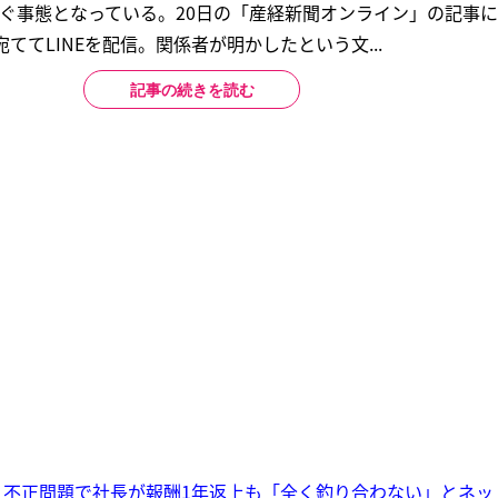
注ぐ事態となっている。20日の「産経新聞オンライン」の記事
ててLINEを配信。関係者が明かしたという文...
記事の続きを読む
 不正問題で社長が報酬1年返上も「全く釣り合わない」とネッ