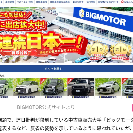
BIGMOTOR公式サイトより
問題で、連日批判が殺到している中古車販売大手「ビッグモータ
発表するなど、反省の姿勢を示しているように思われていたが、