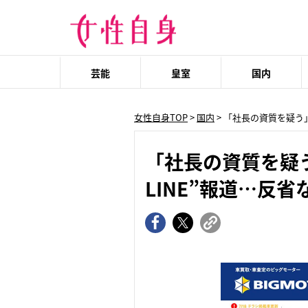
芸能
皇室
国内
女性自身TOP
>
国内
> 「社長の資質を疑う
「社長の資質を疑
LINE”報道…反