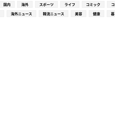
国内
海外
スポーツ
ライフ
コミック
コ
海外ニュース
韓流ニュース
美容
健康
暮