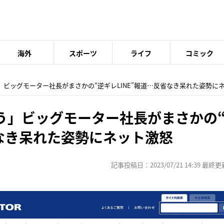
海外
スポーツ
ライフ
コミック
」ビッグモーター社長がまさかの“逆ギレLINE”報道…反省なき呆れた姿勢に
う」ビッグモーター社長がまさかの
省なき呆れた姿勢にネット激怒
記事投稿日：2023/07/21 14:39 最終更新日