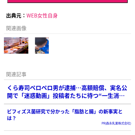
出典元：
WEB女性自身
関連画像
関連記事
くら寿司ペロペロ男が逮捕…高額賠償、実名公
開で「迷惑動画」投稿者たちに待つ“一生消え
ない”代償
ビフィズス菌研究で分かった「脂肪と腸」の新事実と
は？
PR(森永乳業株式会社)