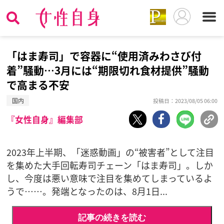
「はま寿司」で容器に“使用済みわさび付
着”騒動…3月には“期限切れ食材提供”騒動
で高まる不安
国内
投稿日：2023/08/05 06:00
『女性自身』編集部
2023年上半期、「迷惑動画」の“被害者”として注目
を集めた大手回転寿司チェーン「はま寿司」。しか
し、今度は悪い意味で注目を集めてしまっているよ
うで……。発端となったのは、8月1日...
記事の続きを読む