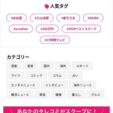
人気タグ
水谷豊
三山凌輝
愛子さま
AKIRA
a-nation
200万円
2024ベストスクープ
27時間テレビ
カテゴリー
芸能
皇室
国内
海外
スポーツ
ライフ
コミック
コラム
占い
エンタメニュース
インタビュー
海外ニュース
韓流ニュース
美容
健康
暮らし
グルメ