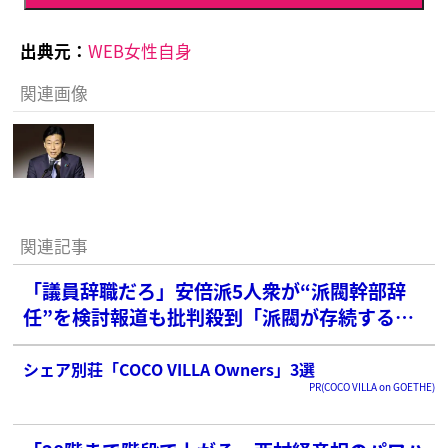
出典元：
WEB女性自身
関連画像
関連記事
「議員辞職だろ」安倍派5人衆が“派閥幹部辞
任”を検討報道も批判殺到「派閥が存続する前
提なんだ」
シェア別荘「COCO VILLA Owners」3選
PR(COCO VILLA on GOETHE)