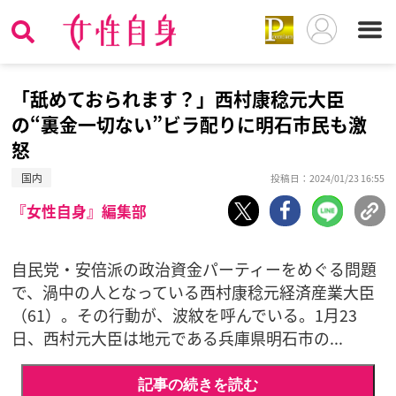
「舐めておられます？」西村康稔元大臣
の“裏金一切ない”ビラ配りに明石市民も激
怒
国内
投稿日：2024/01/23 16:55
『女性自身』編集部
自民党・安倍派の政治資金パーティーをめぐる問題
で、渦中の人となっている西村康稔元経済産業大臣
（61）。その行動が、波紋を呼んでいる。1月23
日、西村元大臣は地元である兵庫県明石市の...
記事の続きを読む