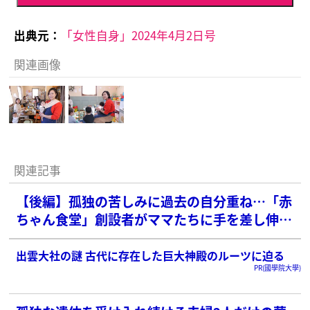
出典元：
「女性自身」2024年4月2日号
関連画像
関連記事
【後編】孤独の苦しみに過去の自分重ね…「赤
ちゃん食堂」創設者がママたちに手を差し伸べ
る理由へ続く
出雲大社の謎 古代に存在した巨大神殿のルーツに迫る
PR(國學院大學)