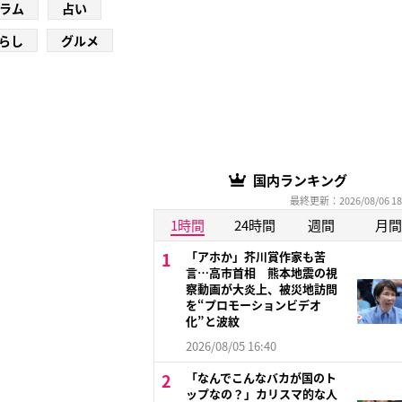
ラム
占い
らし
グルメ
国内ランキング
最終更新：2026/08/06 18
1時間
24時間
週間
月間
「アホか」芥川賞作家も苦
言…高市首相 熊本地震の視
察動画が大炎上、被災地訪問
を“プロモーションビデオ
化”と波紋
2026/08/05 16:40
「なんでこんなバカが国のト
ップなの？」カリスマ的な人