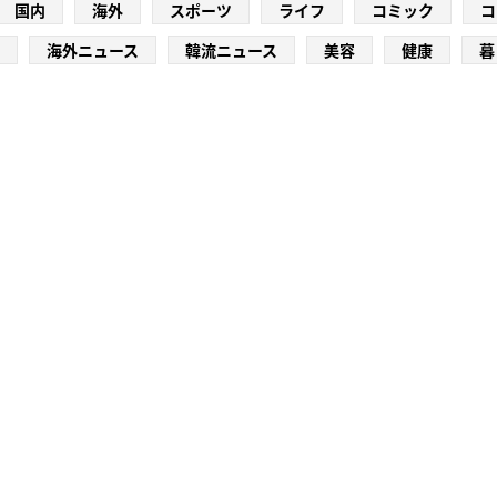
国内
海外
スポーツ
ライフ
コミック
コ
海外ニュース
韓流ニュース
美容
健康
暮