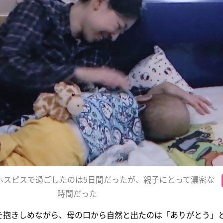
ホスピスで過ごしたのは5日間だったが、親子にとって濃密な
時間だった
を抱きしめながら、母の口から自然と出たのは「ありがとう」