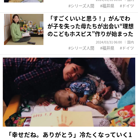
シリーズ人間
福井県
ドイツ
「すごくいいと思う！」がんでわ
が子を失った母たちが出会い“理想
のこどもホスピス”作りが始まった
2024/03/31 06:00
国内
シリーズ人間
福井県
ドイツ
「幸せだね。ありがとう」冷たくなっていく1