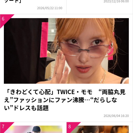
ゾート」
2023/12/16 06:00
2026/05/22 11:00
6
「きわどくて心配」TWICE・モモ “両脇丸見
え”ファッションにファン沸騰…“だらしな
い”ドレスも話題
2026/06/04 16:20
7
8