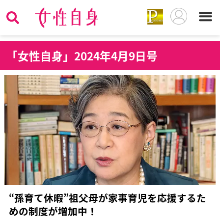
「女性自身」2024年4月9日号
“孫育て休暇”祖父母が家事育児を応援するた
めの制度が増加中！