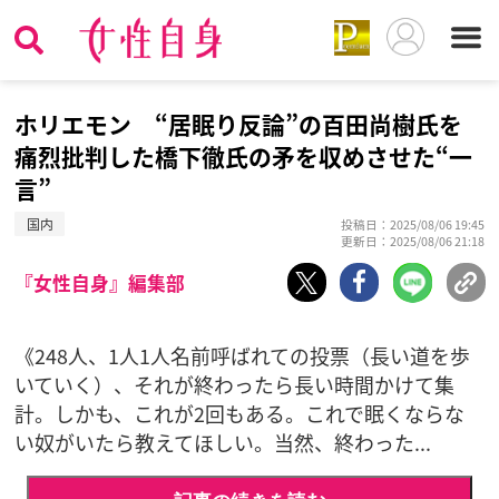
ホリエモン “居眠り反論”の百田尚樹氏を
痛烈批判した橋下徹氏の矛を収めさせた“一
言”
国内
投稿日：2025/08/06 19:45
更新日：2025/08/06 21:18
『女性自身』編集部
《248人、1人1人名前呼ばれての投票（長い道を歩
いていく）、それが終わったら長い時間かけて集
計。しかも、これが2回もある。これで眠くならな
い奴がいたら教えてほしい。当然、終わった...