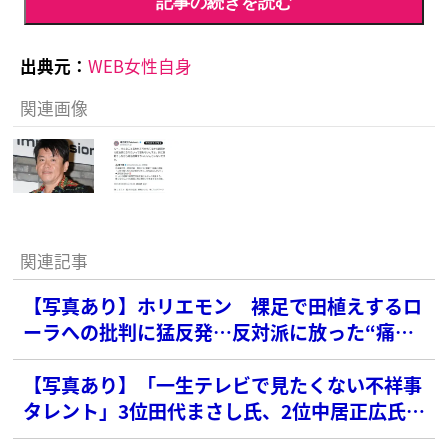
記事の続きを読む
出典元：
WEB女性自身
関連画像
関連記事
【写真あり】ホリエモン 裸足で田植えするロ
ーラへの批判に猛反発…反対派に放った“痛烈2
文字”
【写真あり】「一生テレビで見たくない不祥事
タレント」3位田代まさし氏、2位中居正広氏を
抑えた1位は？【2025年最新版】