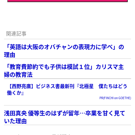
関連記事
「英語は大阪のオバチャンの表現力に学べ」の
理由
「教育費節約でも子供は模試１位」カリスマ主
婦の教育法
【西野亮廣】ビジネス書最新刊『北極星 僕たちはどう
働くか』
PR(FINCHI on GOETHE)
浅田真央 優等生のはずが留年…卒業を甘く見て
いた理由