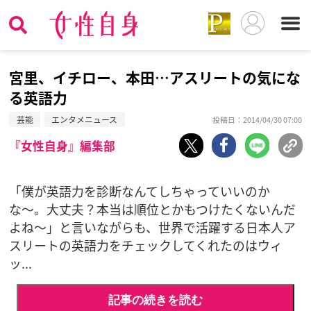
宮里、イチロー、本田…アスリートの気にな
る英語力
芸能
エンタメニュース
投稿日：2014/04/30 07:00
『女性自身』編集部
「僕が英語力を診断なんてしちゃっていいのか
な〜。大丈夫？本当は順位とかもつけたくないんだ
よね〜」と言いながらも、世界で活躍する日本人ア
スリートの英語力をチェックしてくれたのはウィ
ッ...
記事の続きを読む