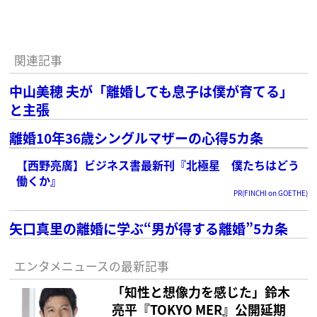
関連記事
中山美穂 夫が「離婚しても息子は僕が育てる」
と主張
離婚10年36歳シングルマザーの心得5カ条
【西野亮廣】ビジネス書最新刊『北極星 僕たちはどう
働くか』
PR(FINCHI on GOETHE)
矢口真里の離婚に学ぶ“男が得する離婚”5カ条
エンタメニュースの最新記事
「知性と想像力を感じた」鈴木
亮平『TOKYO MER』公開延期