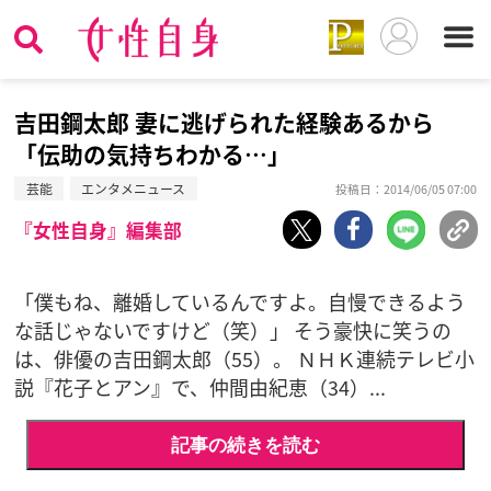
吉田鋼太郎 妻に逃げられた経験あるから
「伝助の気持ちわかる…」
芸能
エンタメニュース
投稿日：2014/06/05 07:00
『女性自身』編集部
「僕もね、離婚しているんですよ。自慢できるよう
な話じゃないですけど（笑）」 そう豪快に笑うの
は、俳優の吉田鋼太郎（55）。 ＮＨＫ連続テレビ小
説『花子とアン』で、仲間由紀恵（34）...
記事の続きを読む