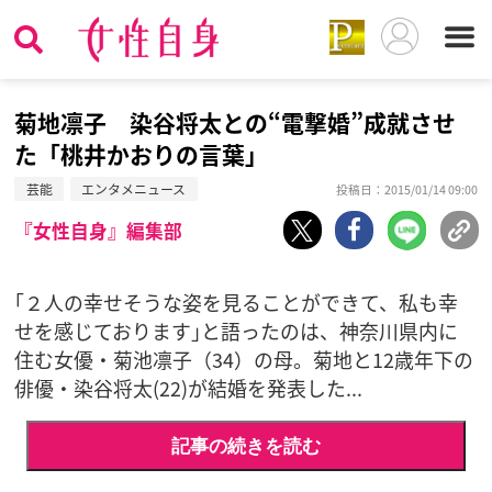
菊地凛子 染谷将太との“電撃婚”成就させ
た「桃井かおりの言葉」
芸能
エンタメニュース
投稿日：2015/01/14 09:00
『女性自身』編集部
｢２人の幸せそうな姿を見ることができて、私も幸
せを感じております｣と語ったのは、神奈川県内に
住む女優・菊池凛子（34）の母。菊地と12歳年下の
俳優・染谷将太(22)が結婚を発表した...
記事の続きを読む