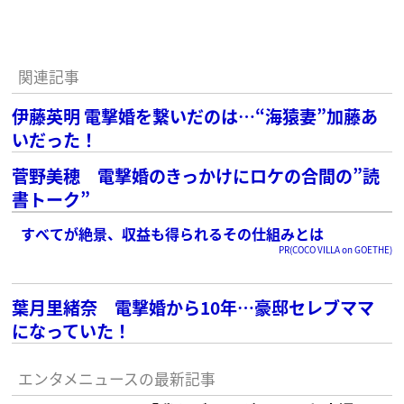
関連記事
伊藤英明 電撃婚を繋いだのは…“海猿妻”加藤あ
いだった！
菅野美穂 電撃婚のきっかけにロケの合間の”読
書トーク”
すべてが絶景、収益も得られるその仕組みとは
PR(COCO VILLA on GOETHE)
葉月里緒奈 電撃婚から10年…豪邸セレブママ
になっていた！
エンタメニュースの最新記事