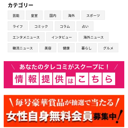
カテゴリー
芸能
皇室
国内
海外
スポーツ
ライフ
コミック
コラム
占い
エンタメニュース
インタビュー
海外ニュース
韓流ニュース
美容
健康
暮らし
グルメ