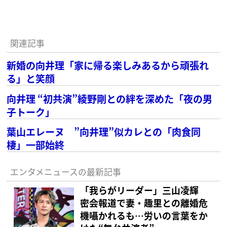
関連記事
新婚の向井理「家に帰る楽しみあるから頑張れ
る」と笑顔
向井理 “初共演”綾野剛との絆を深めた「夜の男
子トーク」
葉山エレーヌ ”向井理”似カレとの「肉食同
棲」一部始終
エンタメニュースの最新記事
「我らがリーダー」三山凌輝
密会報道で妻・趣里との離婚危
機囁かれるも…労いの言葉をか