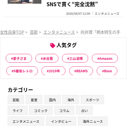
SNSで貫く“完全沈黙”
2026/08/07 11:00
エンタメニュース
女性自身TOP
>
芸能
>
エンタメニュース
>
向井理「柄本時生の手をな
人気タグ
愛子さま
水谷豊
三山凌輝
Amazon
9番街レトロ
2019年
BEAMS
Bose
カテゴリー
芸能
皇室
国内
海外
スポーツ
ライフ
コミック
コラム
占い
エンタメニュース
インタビュー
海外ニュース