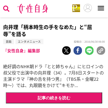
向井理「柄本時生の手をなめた」と“屈
辱”を語る
芸能
エンタメニュース
投稿日：2016/06/30 06:00
『女性自身』編集部
絶好調のNHK朝ドラ『とと姉ちゃん』にヒロインの
叔父役で出演中の向井理（34）。7月8日スタートの
主演ドラマ『神の舌を持つ男』（TBS系・金曜22
時〜）では、丸眼鏡をかけて“キモか...
記事の続きを読む