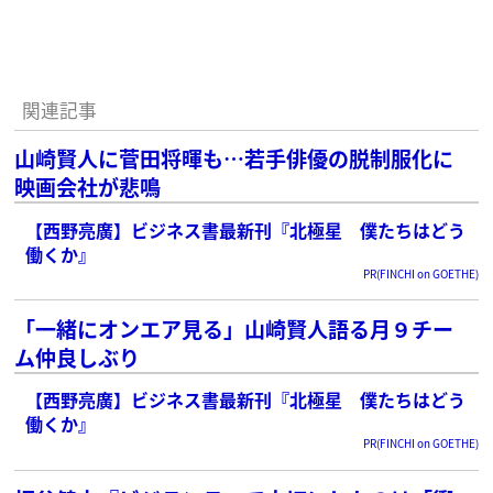
関連記事
山崎賢人に菅田将暉も…若手俳優の脱制服化に
映画会社が悲鳴
【西野亮廣】ビジネス書最新刊『北極星 僕たちはどう
働くか』
PR(FINCHI on GOETHE)
「一緒にオンエア見る」山崎賢人語る月９チー
ム仲良しぶり
【西野亮廣】ビジネス書最新刊『北極星 僕たちはどう
働くか』
PR(FINCHI on GOETHE)