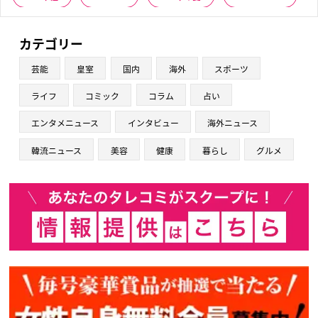
カテゴリー
芸能
皇室
国内
海外
スポーツ
ライフ
コミック
コラム
占い
エンタメニュース
インタビュー
海外ニュース
韓流ニュース
美容
健康
暮らし
グルメ