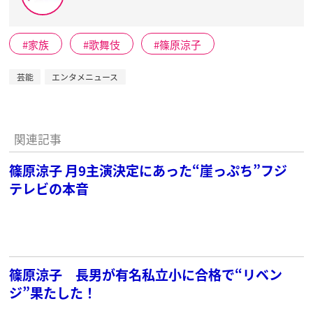
家族
歌舞伎
篠原涼子
芸能
エンタメニュース
関連記事
篠原涼子 月9主演決定にあった“崖っぷち”フジ
テレビの本音
篠原涼子 長男が有名私立小に合格で“リベン
ジ”果たした！