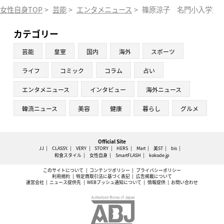
女性自身TOP
>
芸能
>
エンタメニュース
>
篠原涼子 名門小入学式
カテゴリー
芸能
皇室
国内
海外
スポーツ
ライフ
コミック
コラム
占い
エンタメニュース
インタビュー
海外ニュース
韓流ニュース
美容
健康
暮らし
グルメ
Official Site
JJ
CLASSY.
VERY
STORY
HERS
Mart
美ST
bis
和食スタイル
女性自身
SmartFLASH
kokode.jp
このサイトについて
コンテンツポリシー
プライバシーポリシー
利用規約
特定商取引法に基づく表記
広告掲載について
運営会社
ニュース提供先
WEBプッシュ通知について
情報提供
お問い合わせ