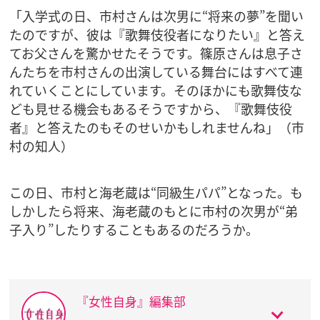
「入学式の日、市村さんは次男に“将来の夢”を聞い
たのですが、彼は『歌舞伎役者になりたい』と答え
てお父さんを驚かせたそうです。篠原さんは息子さ
んたちを市村さんの出演している舞台にはすべて連
れていくことにしています。そのほかにも歌舞伎な
ども見せる機会もあるそうですから、『歌舞伎役
者』と答えたのもそのせいかもしれませんね」（市
村の知人）
この日、市村と海老蔵は“同級生パパ”となった。も
しかしたら将来、海老蔵のもとに市村の次男が“弟
子入り”したりすることもあるのだろうか。
『女性自身』編集部