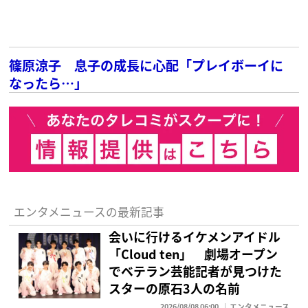
篠原涼子 息子の成長に心配「プレイボーイに
なったら…」
エンタメニュースの最新記事
会いに行けるイケメンアイドル
「Cloud ten」 劇場オープン
でベテラン芸能記者が見つけた
スターの原石3人の名前
2026/08/08 06:00
エンタメニュース