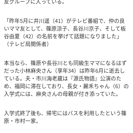
友グループに入っている。
「昨年5月に井川遥（41）がテレビ番組で、仲の良
いママ友として、篠原涼子、長谷川京子、そして板
谷由夏（42）の名前を挙げて話題になりました」
（テレビ局関係者）
本当なら、篠原や長谷川とも同級生ママになるはず
だった小林麻央さん（享年34）は昨年6月に逝去し
ている。夫・市川海老蔵は『源氏物語』公演のた
め、福岡に滞在しており、長女・麗禾ちゃん（6）の
入学式には、麻央さんの母親が付き添っていた。
入学式終了後も、帰宅にはバスを利用したという篠
原・市村一家。