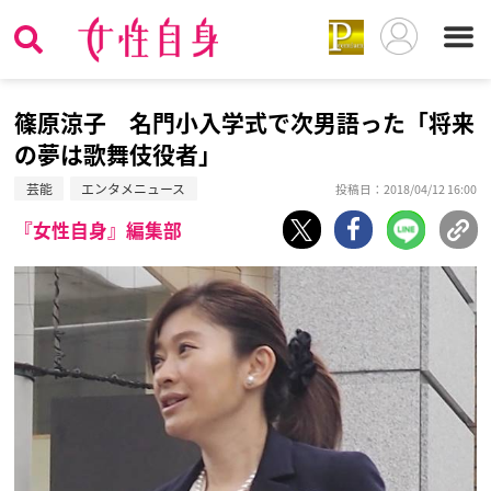
篠原涼子 名門小入学式で次男語った「将来
の夢は歌舞伎役者」
芸能
エンタメニュース
投稿日：2018/04/12 16:00
『女性自身』編集部