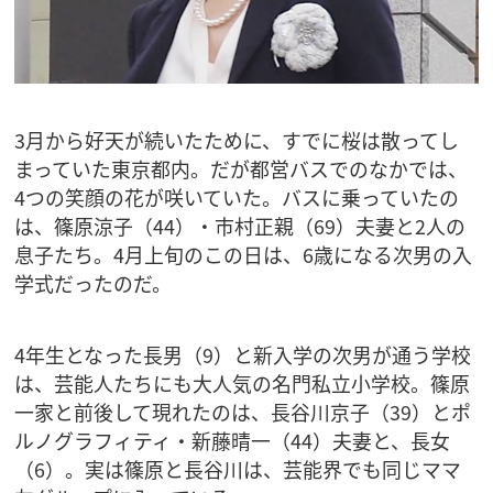
3月から好天が続いたために、すでに桜は散ってし
まっていた東京都内。だが都営バスでのなかでは、
4つの笑顔の花が咲いていた。バスに乗っていたの
は、篠原涼子（44）・市村正親（69）夫妻と2人の
息子たち。4月上旬のこの日は、6歳になる次男の入
学式だったのだ。
4年生となった長男（9）と新入学の次男が通う学校
は、芸能人たちにも大人気の名門私立小学校。篠原
一家と前後して現れたのは、長谷川京子（39）とポ
ルノグラフィティ・新藤晴一（44）夫妻と、長女
（6）。実は篠原と長谷川は、芸能界でも同じママ