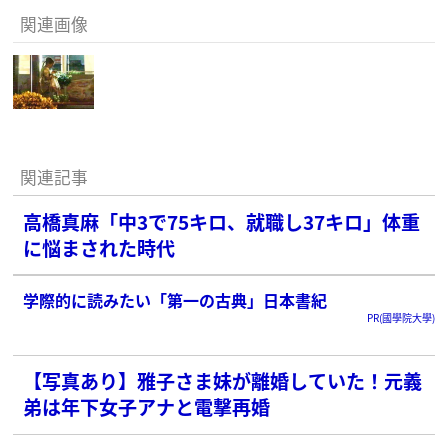
関連画像
関連記事
高橋真麻「中3で75キロ、就職し37キロ」体重
に悩まされた時代
学際的に読みたい「第一の古典」日本書紀
PR(國學院大學)
【写真あり】雅子さま妹が離婚していた！元義
弟は年下女子アナと電撃再婚