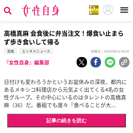
高橋真麻 会食後に弁当注文！爆食い止まら
ず歩き食いして帰る
芸能
エンタメニュース
投稿日：2018/08/22 06:00
『女性自身』編集部
日付けも変わろうかというお盆休みの深夜、都内に
あるメキシコ料理店から元気よく出てくる4名の女
性グループ。その中心にいるのはタレントの高橋真
麻（36）だ。番組でも度々『食べることが大...
記事の続きを読む