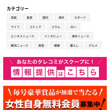
カテゴリー
芸能
皇室
国内
海外
スポーツ
ライフ
コミック
コラム
占い
エンタメニュース
インタビュー
海外ニュース
韓流ニュース
美容
健康
暮らし
グルメ