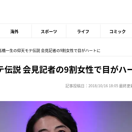
海外
スポーツ
ライフ
コミック
 高橋一生の仰天モテ伝説 会見記者の9割女性で目がハートに
テ伝説 会見記者の9割女性で目がハ
記事投稿日：2018/10/16 18:05 最終更新日