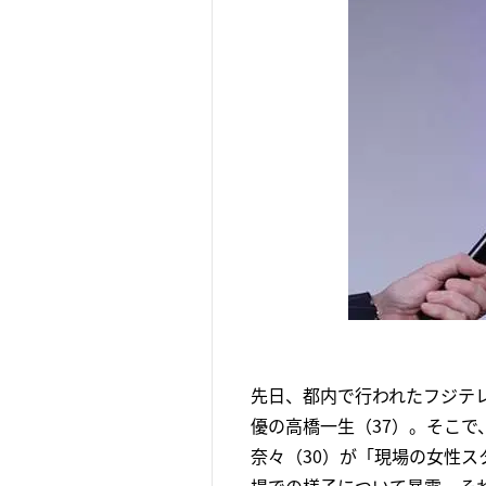
先日、都内で行われたフジテ
優の高橋一生（37）。そこで
奈々（30）が「現場の女性