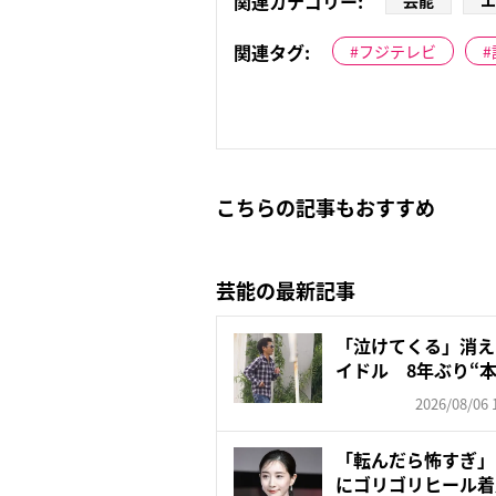
関連カテゴリー:
芸能
エ
関連タグ:
フジテレビ
こちらの記事もおすすめ
芸能の最新記事
「泣けてくる」消え
イドル 8年ぶり“本
2026/08/06 
「転んだら怖すぎ」
にゴリゴリヒール着