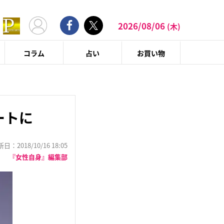
2026/08/06
(木)
コラム
占い
お買い物
ートに
：2018/10/16 18:05
『女性自身』編集部