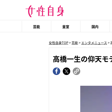
芸能
皇室
国内
女性自身TOP
>
芸能
>
エンタメニュース
>
高橋一生の仰天モ