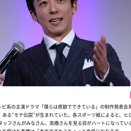
レビ系の主演ドラマ「僕らは奇跡でできている」の制作発表会
、ある“モテ伝説”が生まれていた。各スポーツ紙によると、ヒ
スタッフさんがみなさん、高橋さんを見る目がハートになってい