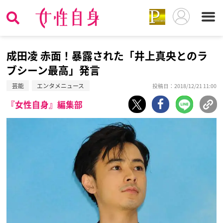
成田凌 赤面！暴露された「井上真央とのラ
ブシーン最高」発言
芸能
エンタメニュース
投稿日：2018/12/21 11:00
『女性自身』編集部