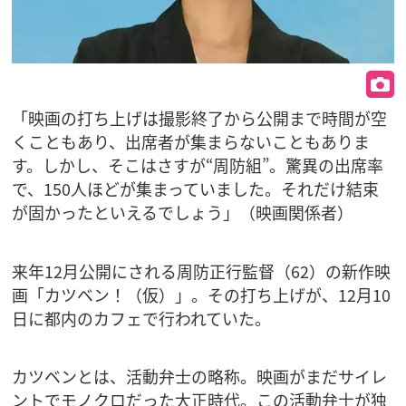
「映画の打ち上げは撮影終了から公開まで時間が空
くこともあり、出席者が集まらないこともありま
す。しかし、そこはさすが“周防組”。驚異の出席率
で、150人ほどが集まっていました。それだけ結束
が固かったといえるでしょう」（映画関係者）
来年12月公開にされる周防正行監督（62）の新作映
画「カツベン！（仮）」。その打ち上げが、12月10
日に都内のカフェで行われていた。
カツベンとは、活動弁士の略称。映画がまだサイレ
ントでモノクロだった大正時代。この活動弁士が独