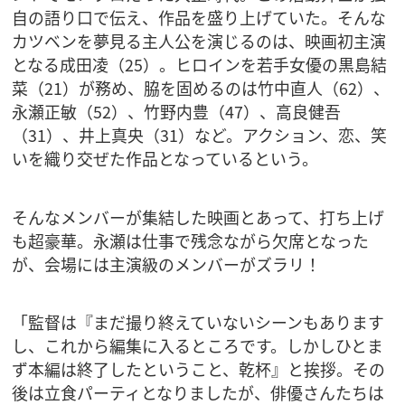
自の語り口で伝え、作品を盛り上げていた。そんな
カツベンを夢見る主人公を演じるのは、映画初主演
となる成田凌（25）。ヒロインを若手女優の黒島結
菜（21）が務め、脇を固めるのは竹中直人（62）、
永瀬正敏（52）、竹野内豊（47）、高良健吾
（31）、井上真央（31）など。アクション、恋、笑
いを織り交ぜた作品となっているという。
そんなメンバーが集結した映画とあって、打ち上げ
も超豪華。永瀬は仕事で残念ながら欠席となった
が、会場には主演級のメンバーがズラリ！
「監督は『まだ撮り終えていないシーンもあります
し、これから編集に入るところです。しかしひとま
ず本編は終了したということ、乾杯』と挨拶。その
後は立食パーティとなりましたが、俳優さんたちは