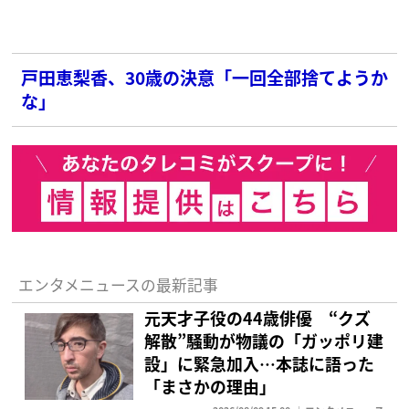
戸田恵梨香、30歳の決意「一回全部捨てようか
な」
エンタメニュースの最新記事
元天才子役の44歳俳優 “クズ
解散”騒動が物議の「ガッポリ建
設」に緊急加入…本誌に語った
「まさかの理由」