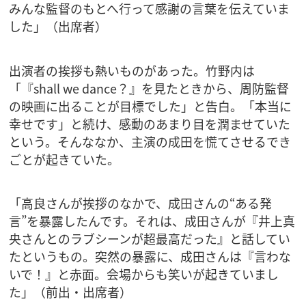
みんな監督のもとへ行って感謝の言葉を伝えていま
した」（出席者）
出演者の挨拶も熱いものがあった。竹野内は
「『shall we dance？』を見たときから、周防監督
の映画に出ることが目標でした」と告白。「本当に
幸せです」と続け、感動のあまり目を潤ませていた
という。そんななか、主演の成田を慌てさせるでき
ごとが起きていた。
「高良さんが挨拶のなかで、成田さんの“ある発
言”を暴露したんです。それは、成田さんが『井上真
央さんとのラブシーンが超最高だった』と話してい
たというもの。突然の暴露に、成田さんは『言わな
いで！』と赤面。会場からも笑いが起きていまし
た」（前出・出席者）