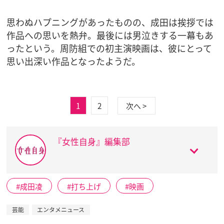
思わぬハプニングがあったものの、成田は挨拶では
作品への思いを熱弁。最後には男泣きする一幕もあ
ったという。周防組での初主演映画は、彼にとって
思い出深い作品となったようだ。
1
2
次へ >
『女性自身』編集部
成田凌
打ち上げ
映画
芸能
エンタメニュース