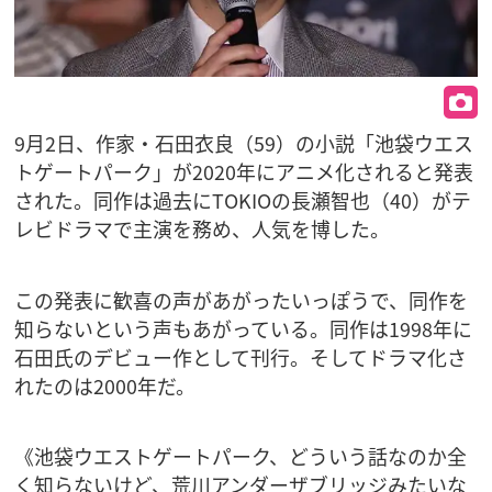
9月2日、作家・石田衣良（59）の小説「池袋ウエス
トゲートパーク」が2020年にアニメ化されると発表
された。同作は過去にTOKIOの長瀬智也（40）がテ
レビドラマで主演を務め、人気を博した。
この発表に歓喜の声があがったいっぽうで、同作を
知らないという声もあがっている。同作は1998年に
石田氏のデビュー作として刊行。そしてドラマ化さ
れたのは2000年だ。
《池袋ウエストゲートパーク、どういう話なのか全
く知らないけど、荒川アンダーザブリッジみたいな