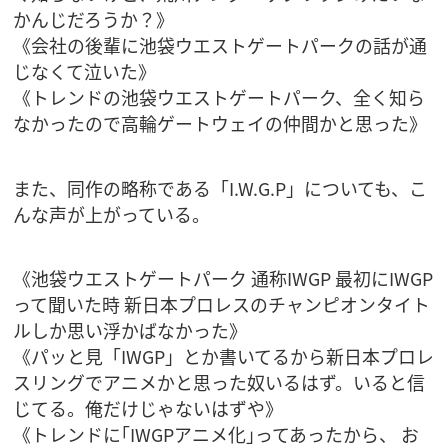
かんじだろうか？》
《会社の後輩に池袋ウエストゲートパークの話が通
じなくて泣いた》
《トレンドの池袋ウエストゲートパーク、全く知ら
なかったので高輪ゲートウェイの仲間かと思った》
また、同作の略称である「I.W.G.P」についても、こ
んな声が上がっている。
《池袋ウエストゲートパーク 通称IWGP 最初にIWGP
って聞いた時 新日本プロレスのチャンピオンタイト
ルしか思い浮かばなかった》
《パッと見「IWGP」とか書いてるから新日本プロレ
スリングでアニメかと思った奴いるはず。いると信
じてる。俺だけじゃないはずや》
《トレンドに｢IWGPアニメ化｣ってあったから、 お