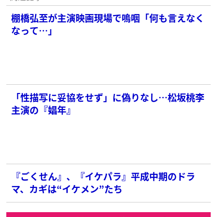
棚橋弘至が主演映画現場で嗚咽「何も言えなく
なって…」
「性描写に妥協をせず」に偽りなし…松坂桃李
主演の『娼年』
『ごくせん』、『イケパラ』平成中期のドラ
マ、カギは“イケメン”たち