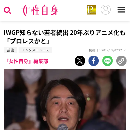
IWGP知らない若者続出 20年ぶりアニメ化も
「プロレスかと」
芸能
エンタメニュース
投稿日：2019/09/02 22:00
『女性自身』編集部