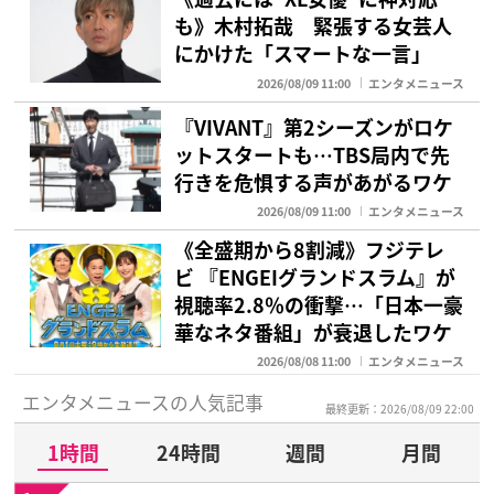
も》木村拓哉 緊張する女芸人
にかけた「スマートな一言」
2026/08/09 11:00
エンタメニュース
『VIVANT』第2シーズンがロケ
ットスタートも…TBS局内で先
行きを危惧する声があがるワケ
2026/08/09 11:00
エンタメニュース
《全盛期から8割減》フジテレ
ビ 『ENGEIグランドスラム』が
視聴率2.8％の衝撃…「日本一豪
華なネタ番組」が衰退したワケ
2026/08/08 11:00
エンタメニュース
エンタメニュースの人気記事
最終更新：2026/08/09 22:00
1時間
24時間
週間
月間