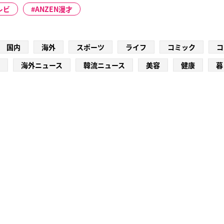
レビ
ANZEN漫才
国内
海外
スポーツ
ライフ
コミック
コ
海外ニュース
韓流ニュース
美容
健康
暮