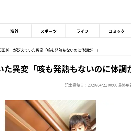
海外
スポーツ
ライフ
コミック
 石田純一が訴えていた異変「咳も発熱もないのに体調が…」
いた異変「咳も発熱もないのに体調
記事投稿日：2020/04/21 00:00 最終更新日