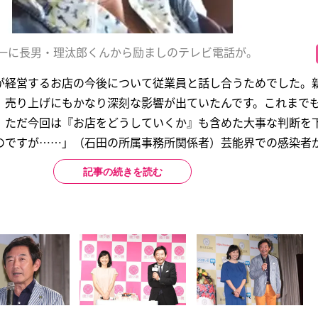
一に長男・理汰郎くんから励ましのテレビ電話が。
が経営するお店の今後について従業員と話し合うためでした。
、売り上げにもかなり深刻な影響が出ていたんです。これまで
。ただ今回は『お店をどうしていくか』も含めた大事な判断を
ですが……」（石田の所属事務所関係者）芸能界での感染者が.
記事の続きを読む