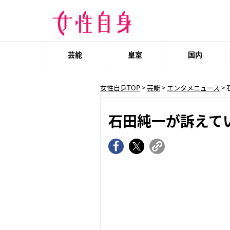
芸能
皇室
国内
女性自身TOP
>
芸能
>
エンタメニュース
>
石田純一が訴えて