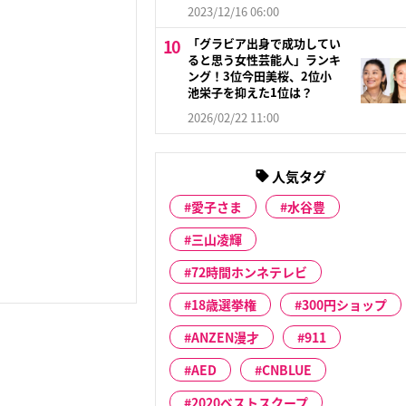
2023/12/16 06:00
「グラビア出身で成功してい
ると思う女性芸能人」ランキ
ング！3位今田美桜、2位小
池栄子を抑えた1位は？
2026/02/22 11:00
人気タグ
愛子さま
水谷豊
三山凌輝
72時間ホンネテレビ
18歳選挙権
300円ショップ
ANZEN漫才
911
AED
CNBLUE
2020ベストスクープ