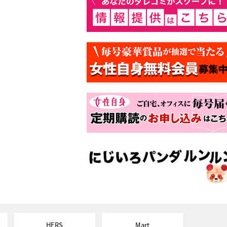
HERS
Mart