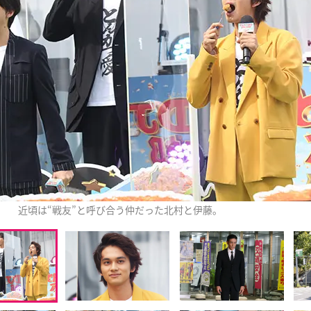
近頃は“戦友”と呼び合う仲だった北村と伊藤。