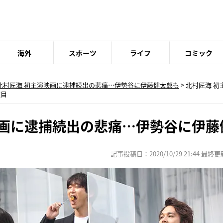
海外
スポーツ
ライフ
コミック
北村匠海 初主演映画に逮捕続出の悲痛…伊勢谷に伊藤健太郎も
>
北村匠海 初
枚目
映画に逮捕続出の悲痛…伊勢谷に伊藤
記事投稿日：2020/10/29 21:44 最終更新日