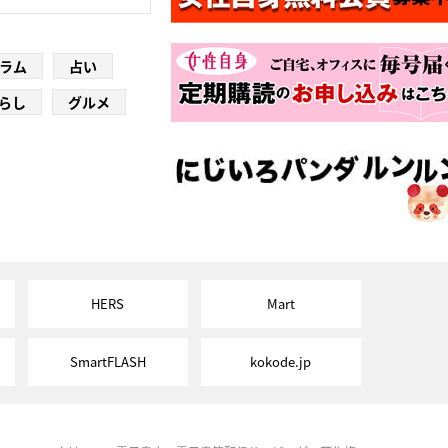
ラム
占い
らし
グルメ
HERS
Mart
SmartFLASH
kokode.jp