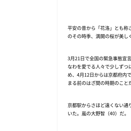
平安の昔から「花洛」とも称
のその時季、満開の桜が美し
3月21日で全国の緊急事態宣
なわを愛でる人々で少しずつ
め、4月12日からは京都府内
まる前のはざ間の時期のこと
京都駅からさほど遠くない通
いた。嵐の大野智（40）だ。