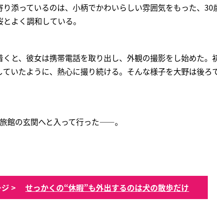
寄り添っているのは、小柄でかわいらしい雰囲気をもった、30
桜とよく調和している。
着くと、彼女は携帯電話を取り出し、外観の撮影をし始めた。
していたように、熱心に撮り続ける。そんな様子を大野は後ろ
は旅館の玄関へと入って行った――。
ジ >
せっかくの“休暇”も外出するのは犬の散歩だけ