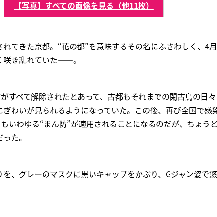
【写真】すべての画像を見る（他11枚）
されてきた京都。“花の都”を意味するその名にふさわしく、4
く咲き乱れていた――。
言がすべて解除されたとあって、古都もそれまでの閑古鳥の日
にぎわいが見られるようになっていた。この後、再び全国で感
でもいわゆる“まん防”が適用されることになるのだが、ちょう
だった。
りを、グレーのマスクに黒いキャップをかぶり、Gジャン姿で