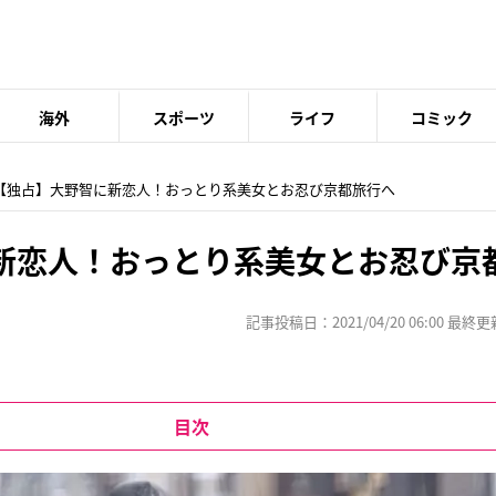
海外
スポーツ
ライフ
コミック
 【独占】大野智に新恋人！おっとり系美女とお忍び京都旅行へ
新恋人！おっとり系美女とお忍び京
記事投稿日：2021/04/20 06:00 最終更新日
目次