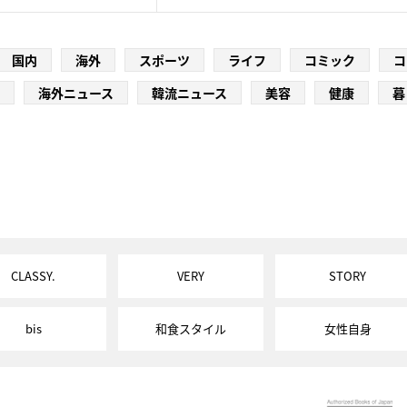
国内
海外
スポーツ
ライフ
コミック
コ
海外ニュース
韓流ニュース
美容
健康
暮
CLASSY.
VERY
STORY
bis
和食スタイル
女性自身