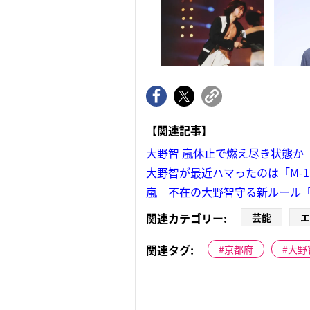
【関連記事】
大野智 嵐休止で燃え尽き状態か
大野智が最近ハマったのは「M-
嵐 不在の大野智守る新ルール「
関連カテゴリー:
芸能
エ
関連タグ:
京都府
大野