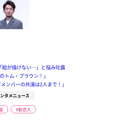
「絵が描けない…」と悩み吐露
1のトム・ブラウン！」
メンバーの共演は2人まで！」
ンタメニュース
智
新恋人