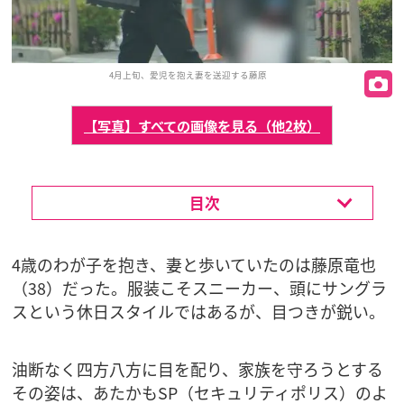
4月上旬、愛児を抱え妻を送迎する藤原
【写真】すべての画像を見る（他2枚）
目次
4歳のわが子を抱き、妻と歩いていたのは藤原竜也
（38）だった。服装こそスニーカー、頭にサングラ
スという休日スタイルではあるが、目つきが鋭い。
油断なく四方八方に目を配り、家族を守ろうとする
その姿は、あたかもSP（セキュリティポリス）のよ