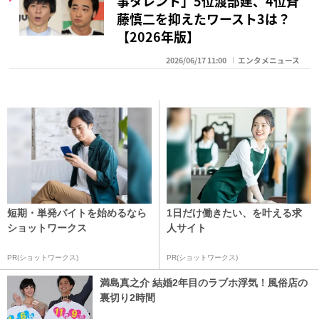
事タレント」5位渡部建、4位斉
藤慎二を抑えたワースト3は？
【2026年版】
2026/06/17 11:00
エンタメニュース
短期・単発バイトを始めるなら
1日だけ働きたい、を叶える求
ショットワークス
人サイト
PR(ショットワークス)
PR(ショットワークス)
満島真之介 結婚2年目のラブホ浮気！風俗店の
裏切り2時間