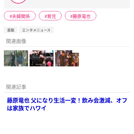
夫婦関係
育児
藤原竜也
芸能
エンタメニュース
関連画像
関連記事
藤原竜也 父になり生活一変！飲み会激減、オフ
は家族でハワイ