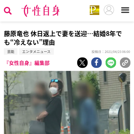
藤原竜也 休日返上で妻を送迎…結婚8年で
も“冷えない”理由
芸能
エンタメニュース
投稿日：2021/04/23 06:00
『女性自身』編集部