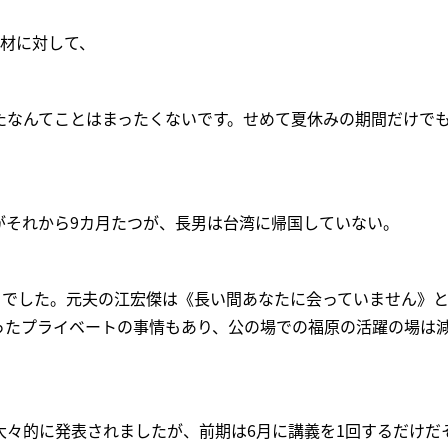
取材に対して、
たなんてことはまったくないです。せめて夏休みの期間だけでも
がそれから9カ月たつが、長男は台湾に帰国していない。
生日でした。元夫の江宏傑は《長い間あなたに会っていません》
ったプライベートの事情もあり、公の場での福原の活躍の場は
大々的に発表されましたが、前期は6月に講義を1回するだけだ