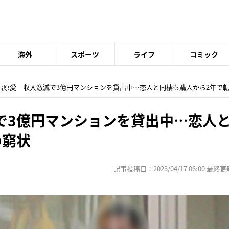
海外
スポーツ
ライフ
コミック
 福原愛 収入激減で3億円マンションを貸出中…恋人と同棲も購入から2年で
で3億円マンションを貸出中…恋人
の窮状
記事投稿日：2023/04/17 06:00 最終更新日