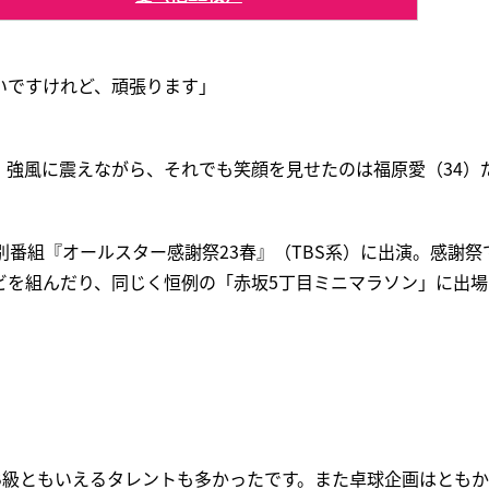
いですけれど、頑張ります」
、強風に震えながら、それでも笑顔を見せたのは福原愛（34）
別番組『オールスター感謝祭23春』（TBS系）に出演。感謝
ビを組んだり、同じく恒例の「赤坂5丁目ミニマラソン」に出場
、
B級ともいえるタレントも多かったです。また卓球企画はとも