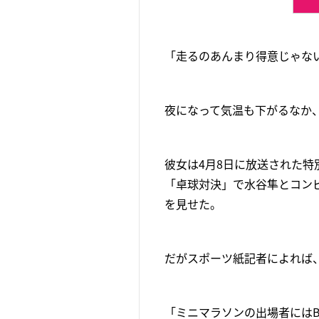
「走るのあんまり得意じゃな
夜になって気温も下がるなか
彼女は4月8日に放送された特
「卓球対決」で水谷隼とコン
を見せた。
だがスポーツ紙記者によれば
「ミニマラソンの出場者には