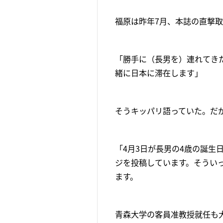
福原は昨年7月、本誌の直撃
「勝手に（長男を）連れてき
緒に日本に滞在します」
そうキッパリ語っていた。だ
「4月3日が長男の4歳の誕
ジを投稿しています。そうい
ます。
青森大学の客員准教授就任も