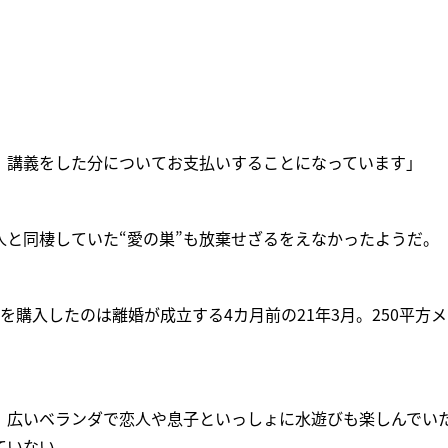
、講義をした分についてお支払いすることになっています」
人と同棲していた“愛の巣”も放棄せざるをえなかったようだ。
を購入したのは離婚が成立する4カ月前の21年3月。250平方
、広いベランダで恋人や息子といっしょに水遊びも楽しんでい
ていない。