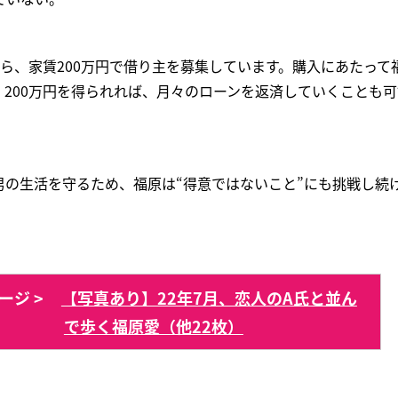
ら、家賃200万円で借り主を募集しています。購入にあたって
。200万円を得られれば、月々のローンを返済していくことも
男の生活を守るため、福原は“得意ではないこと”にも挑戦し続
ージ >
【写真あり】22年7月、恋人のA氏と並ん
で歩く福原愛（他22枚）