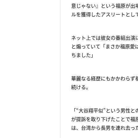
意じゃない』という福原が出
ルを獲得したアスリートとし
ネット上では彼女の番組出演
と煽っていて「まさか福原愛
ちました」
華麗なる経歴にもかかわらず
続ける。
「“大谷翔平似”という男性と
が提訴を取り下げたことで福
は、台湾から長男を連れ去っ