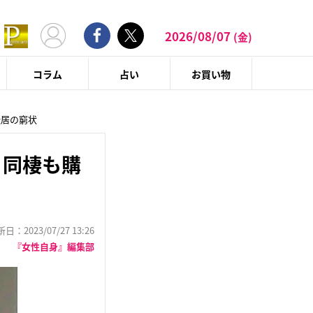
2026/08/07
(金)
コラム
占い
お買い物
転居の窮状
と同棲も購
：2023/07/27 13:26
『女性自身』編集部