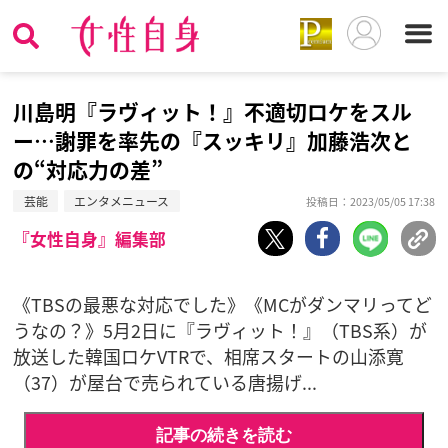
川島明『ラヴィット！』不適切ロケをスル
ー…謝罪を率先の『スッキリ』加藤浩次と
の“対応力の差”
芸能
エンタメニュース
投稿日：2023/05/05 17:38
『女性自身』編集部
《TBSの最悪な対応でした》《MCがダンマリってど
うなの？》5月2日に『ラヴィット！』（TBS系）が
放送した韓国ロケVTRで、相席スタートの山添寛
（37）が屋台で売られている唐揚げ...
記事の続きを読む