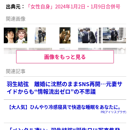
出典元：
「女性自身」2024年1月2日・1月9日合併号
関連画像
画像をもっと見る
関連記事
羽生結弦 離婚に沈黙のままSNS再開…元妻サ
イドからも“情報流出ゼロ”の不思議
【大人気】ひんやり冷感寝具で快適な睡眠をあなたに。
PR(アイリスプラザ)