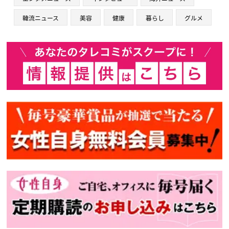
韓流ニュース
美容
健康
暮らし
グルメ