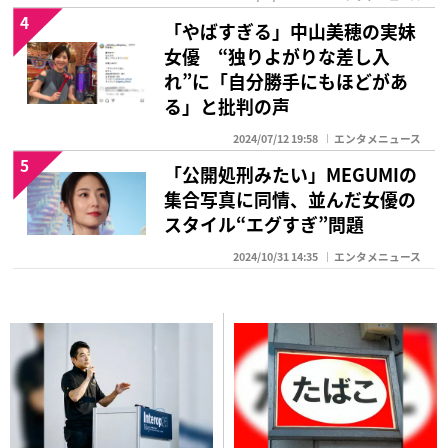
4
「やばすぎる」中山美穂の実妹
女優 “独りよがりな差し入
れ”に「自分勝手にもほどがあ
る」と批判の声
2024/07/12 19:58
エンタメニュース
5
「公開処刑みたい」MEGUMIの
集合写真に同情、並んだ女優の
スタイル“エグすぎ”問題
2024/10/31 14:35
エンタメニュース