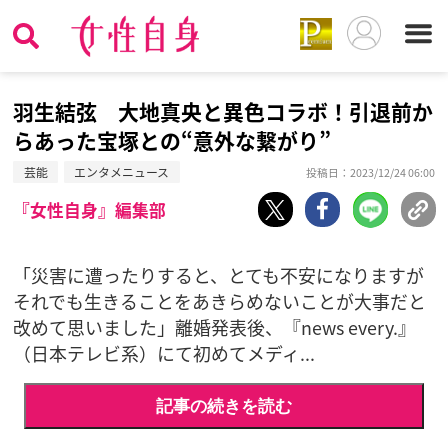
羽生結弦 大地真央と異色コラボ！引退前か
らあった宝塚との“意外な繋がり”
芸能
エンタメニュース
投稿日：2023/12/24 06:00
『女性自身』編集部
「災害に遭ったりすると、とても不安になりますが
それでも生きることをあきらめないことが大事だと
改めて思いました」離婚発表後、『news every.』
（日本テレビ系）にて初めてメディ...
記事の続きを読む