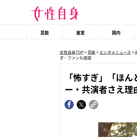
芸能
皇室
国内
女性自身TOP
>
芸能
>
エンタメニュース
>
ず…ファンも困惑
「怖すぎ」「ほん
ー・共演者さえ理