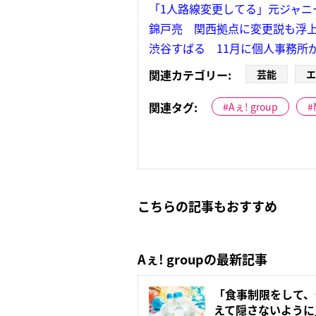
「1人路線変更してる」元ジャニー
錦戸亮 関西拠点に変更説も浮上
渋谷すばる 11月に個人事務所
関連カテゴリー:
芸能
エ
関連タグ:
Aぇ! group
こちらの記事もおすすめ
Aぇ! groupの最新記事
「食事制限をして、
えて隠さないように」Aぇ