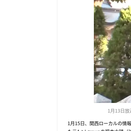
1月13日
1月15日、関西ローカルの情