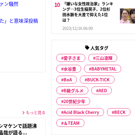
ファン騒然
「嫌いな女性政治家」ランキ
ング…3位生稲晃子、2位杉
田水脈を大差で抑えた1位
は？
れた」と意味深投稿
2023/12/16 06:00
人気タグ
愛子さま
三山凌輝
水谷豊
BABYMETAL
BoA
BUCK-TICK
B級グルメ
AED
20世紀少年
Acid Black Cherry
BECK
もっと見る
＆TEAM
シマケンで話題沸
晶哉が語る...