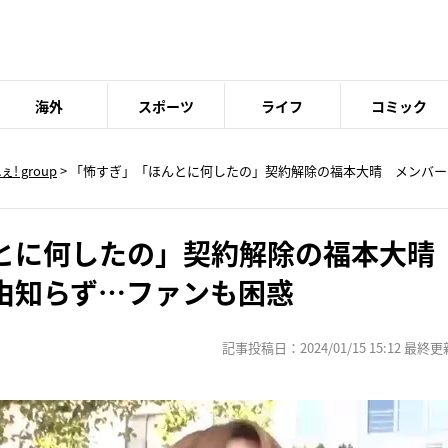
海外
スポーツ
ライフ
コミック
Aぇ! group
> 「怖すぎ」「ほんとに何したの」契約解除の福本大晴 メンバ
とに何したの」契約解除の福本大晴
由知らず…ファンも困惑
記事投稿日：2024/01/15 15:12 最終更新日