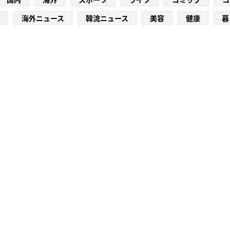
海外ニュース
韓流ニュース
美容
健康
暮