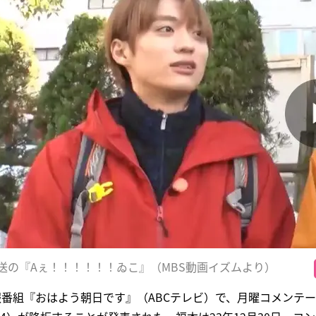
放送の『Aぇ！！！！！！ゐこ』（MBS動画イズムより）
報番組『おはよう朝日です』（ABCテレビ）で、月曜コメンテ