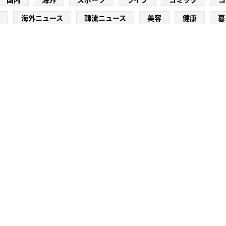
海外ニュース
韓流ニュース
美容
健康
暮