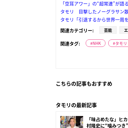
「空耳アワー」の“超常連”が語
タモリ 目撃したノーグラサン散
タモリ「引退するから世界一周
関連カテゴリー:
芸能
エ
関連タグ:
NHK
タモリ
こちらの記事もおすすめ
タモリの最新記事
「味占めたな」ヒカ
村隆史に“噛みつき