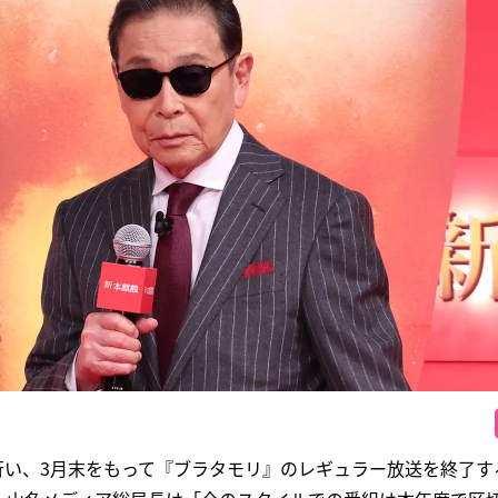
を行い、3月末をもって『ブラタモリ』のレギュラー放送を終了