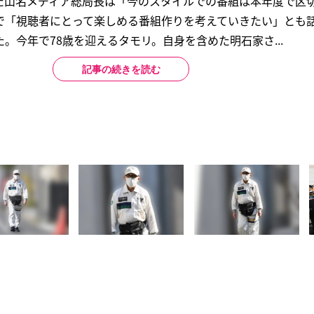
た山名メディア総局長は「今のスタイルでの番組は本年度で区
で「視聴者にとって楽しめる番組作りを考えていきたい」とも
。今年で78歳を迎えるタモリ。自身を含めた明石家さ...
記事の続きを読む