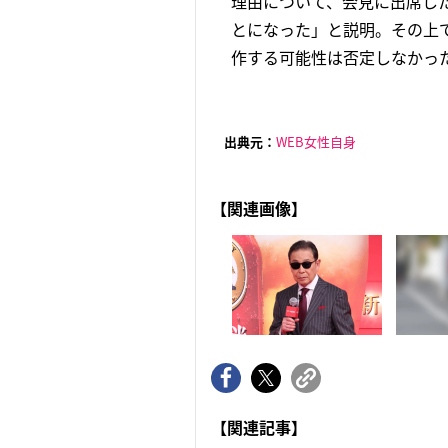
理由について、会見に出席し
とになった」と説明。その上
作する可能性は否定しなかった
出典元：
WEB女性自身
【関連画像】
【関連記事】