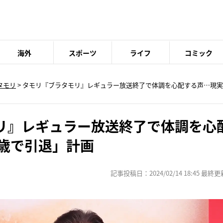
海外
スポーツ
ライフ
コミック
タモリ
> タモリ『ブラタモリ』レギュラー放送終了で体調を心配する声…現実
リ』レギュラー放送終了で体調を心
0歳で引退」計画
記事投稿日：2024/02/14 18:45 最終更新日